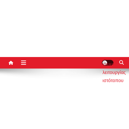
κουμπί
λειτουργίας
ιστότοπου