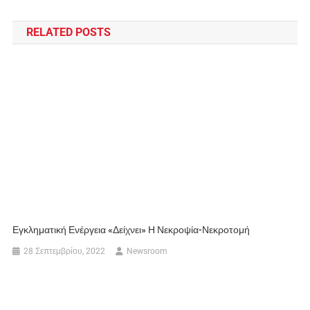
RELATED POSTS
Εγκληματική Ενέργεια «δείχνει» Η Νεκροψία-Νεκροτομή
28 Σεπτεμβρίου, 2022
Newsroom