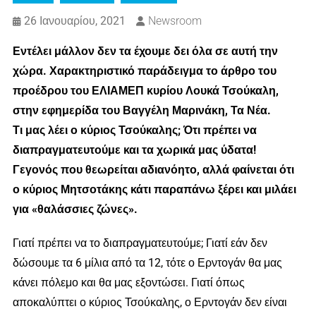
26 Ιανουαρίου, 2021
Newsroom
Εντέλει μάλλον δεν τα έχουμε δει όλα σε αυτή την
χώρα. Χαρακτηριστικό παράδειγμα το άρθρο του
προέδρου του ΕΛΙΑΜΕΠ κυρίου Λουκά Τσούκαλη,
στην εφημερίδα του Βαγγέλη Μαρινάκη, Τα Νέα.
Τι μας λέει ο κύριος Τσούκαλης; Ότι πρέπει να
διαπραγματευτούμε και τα χωρικά μας ύδατα!
Γεγονός που θεωρείται αδιανόητο, αλλά φαίνεται ότι
ο κύριος Μητσοτάκης κάτι παραπάνω ξέρει και μιλάει
για «θαλάσσιες ζώνες».
Γιατί πρέπει να το διαπραγματευτούμε; Γιατί εάν δεν
δώσουμε τα 6 μίλια από τα 12, τότε ο Ερντογάν θα μας
κάνει πόλεμο και θα μας εξοντώσει. Γιατί όπως
αποκαλύπτει ο κύριος Τσούκαλης, ο Ερντογάν δεν είναι