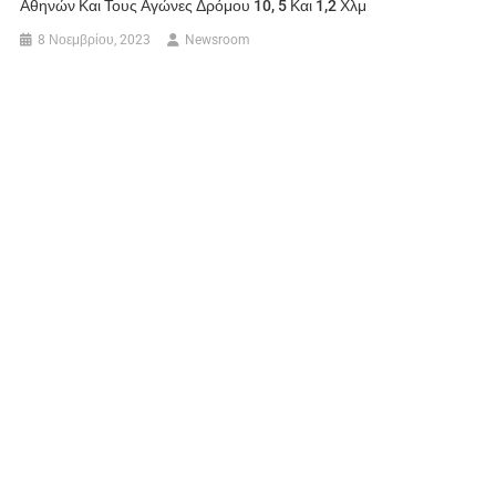
Αθηνών Και Τους Αγώνες Δρόμου 10, 5 Και 1,2 Χλμ
8 Νοεμβρίου, 2023
Newsroom