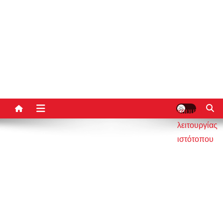
κουμπί
λειτουργίας
ιστότοπου