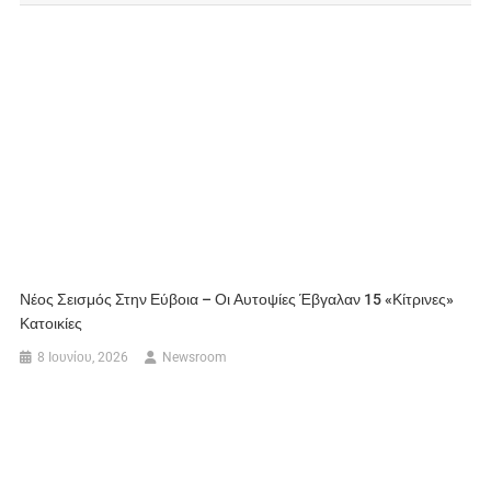
Νέος Σεισμός Στην Εύβοια – Οι Αυτοψίες Έβγαλαν 15 «κίτρινες»
Κατοικίες
8 Ιουνίου, 2026
Newsroom