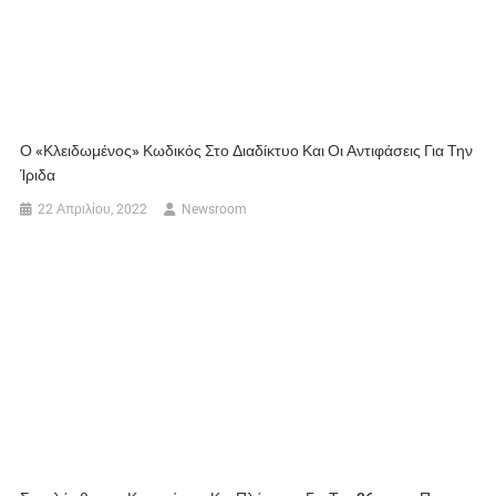
Ο «κλειδωμένος» Κωδικός Στο Διαδίκτυο Και Οι Αντιφάσεις Για Την
Ίριδα
22 Απριλίου, 2022
Newsroom