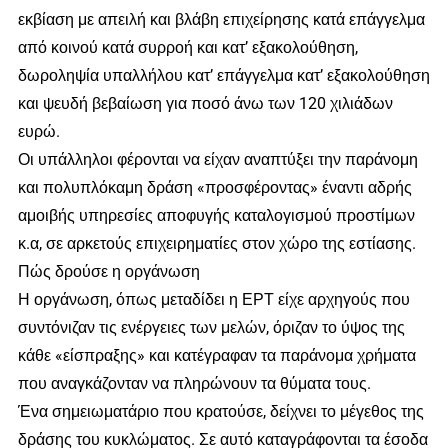
εκβίαση με απειλή και βλάβη επιχείρησης κατά επάγγελμα
από κοινού κατά συρροή και κατ’ εξακολούθηση,
δωροληψία υπαλλήλου κατ’ επάγγελμα κατ’ εξακολούθηση
και ψευδή βεβαίωση για ποσό άνω των 120 χιλιάδων
ευρώ.
Οι υπάλληλοι φέρονται να είχαν αναπτύξει την παράνομη
και πολυπλόκαμη δράση «προσφέροντας» έναντι αδρής
αμοιβής υπηρεσίες αποφυγής καταλογισμού προστίμων
κ.α, σε αρκετούς επιχειρηματίες στον χώρο της εστίασης.
Πώς δρούσε η οργάνωση
Η οργάνωση, όπως μεταδίδει η ΕΡΤ είχε αρχηγούς που
συντόνιζαν τις ενέργειες των μελών, όριζαν το ύψος της
κάθε «είσπραξης» και κατέγραφαν τα παράνομα χρήματα
που αναγκάζονταν να πληρώνουν τα θύματα τους.
Ένα σημειωματάριο που κρατούσε, δείχνει το μέγεθος της
δράσης του κυκλώματος. Σε αυτό καταγράφονται τα έσοδα