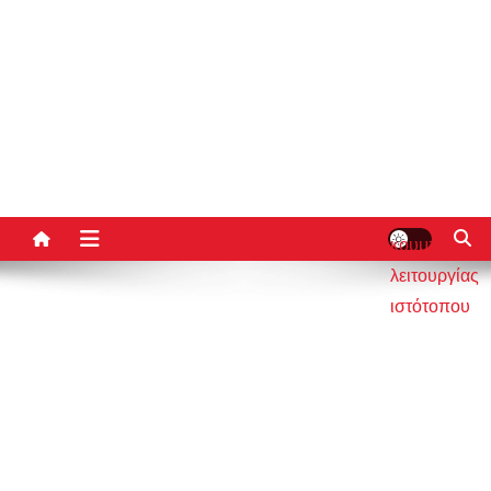
κουμπί
λειτουργίας
ιστότοπου