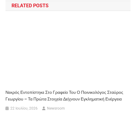
RELATED POSTS
Νεκρός Εντοπίστηκε Στο Γραφείο Του Ο Ποινικολόγος Σταύρος
Γεωργίου – Τα Πρώτα Στοιχεία Δείχνουν Εγκληματική Ενέργεια
22 Ιουλίου, 2026
Newsroom