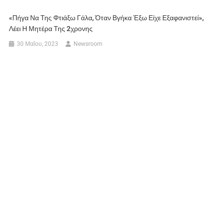
«Πήγα Να Της Φτιάξω Γάλα, Όταν Βγήκα Έξω Είχε Εξαφανιστεί»,
Λέει Η Μητέρα Της 2χρονης
30 Μαΐου, 2023
Newsroom