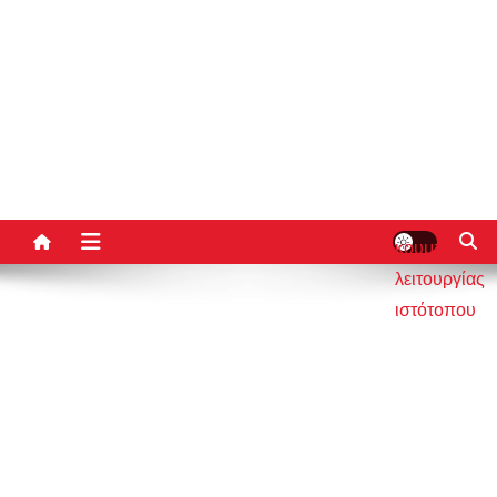
κουμπί
λειτουργίας
ιστότοπου