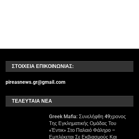
ΣΤΟΙΧΕΊΑ ΕΠΙΚΟΙΝΩΝΊΑΣ:
pireasnews.gr@gmail.com
ΤΕΛΕΥΤΑΊΑ ΝΈΑ
Greek Mafia: Συνελήφθη 49χρονος
Της Εγκληματικής Ομάδας Του
«Έντικ» Στο Παλαιό Φάληρο –
Εμπλέκεται Σε Εκβιασμούς Και