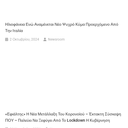
Ηλιοφάνεια Ενώ Αναμένεται Νέο Ψυχρό Κύμα Προερχόμενο Από
Την Ιταλία
2 Οκτωβρίου, 2024
Newsroom
«Εφιάλτης» Η Νέα Μετάλλαξη Του Κορονοϊού – Έκτακτη Σύσκεψη
ΠΟΥ – Παλεύει Να Ξεφύγει Από Το Lockdown Η Κυβέρνηση