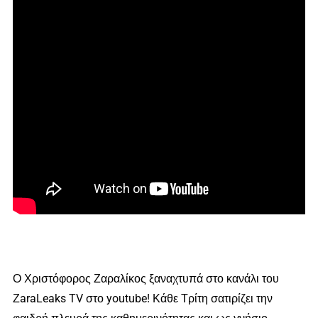
Ο Χριστόφορος Ζαραλίκος ξαναχτυπά στο κανάλι του
ΖaraLeaks TV στο youtube! Κάθε Τρίτη σατιρίζει την