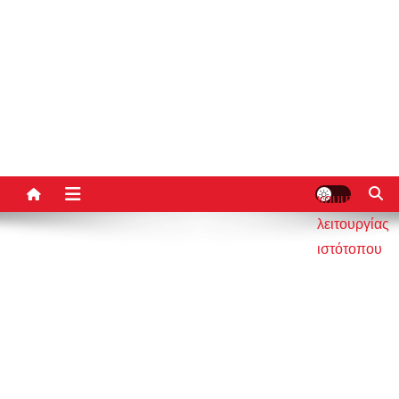
κουμπί
λειτουργίας
ιστότοπου