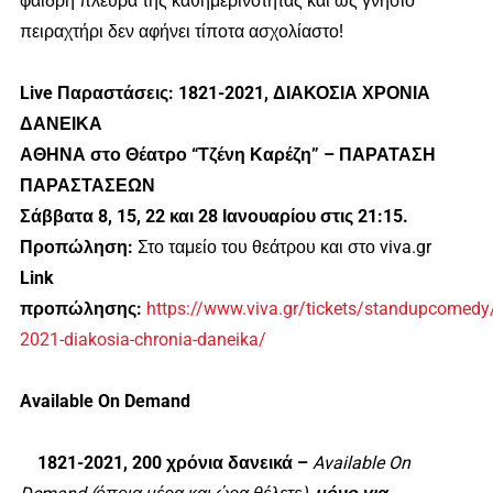
φαιδρή πλευρά της καθημερινότητας και ως γνήσιο
πειραχτήρι δεν αφήνει τίποτα ασχολίαστο!
Live Παραστάσεις:
1821-2021, ΔΙΑΚΟΣΙΑ ΧΡΟΝΙΑ
ΔΑΝΕΙΚΑ
ΑΘΗΝΑ
στο Θέατρο “Τζένη Καρέζη” –
ΠΑΡΑΤΑΣΗ
ΠΑΡΑΣΤΑΣΕΩΝ
Σάββατα 8, 15, 22 και 28 Ιανουαρίου στις 21:15.
Προπώληση:
Στο ταμείο του θεάτρου και στο viva.gr
Link
προπώλησης:
https://www.viva.gr/tickets/standupcomedy/
2021-diakosia-chronia-daneika/
Available On Demand
1821-2021, 200 χρόνια δανεικά –
Available On