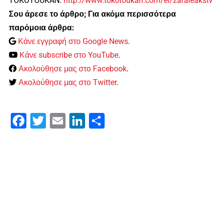
TOKOTOUKAN:
http://www.tokotoukan.com/el/zaraleakstv
Σου άρεσε το άρθρο; Για ακόμα περισσότερα
παρόμοια άρθρα:
Κάνε εγγραφή στο Google News
.
Κάνε subscribe στο YouTube
.
Ακολούθησε μας στο Facebook
.
Ακολούθησε μας στο Twitter
.
Facebook
Twitter
Email
LinkedIn
Μοιραστείτε