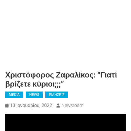
Χριστόφορος Ζαραλίκος: “Γιατί
βρίζετε κύριοι;;;”
MEDIA
NEWS
ΕΙΔΗΣΕΙΣ
13 Ιανουαρίου, 2022
Newsroom