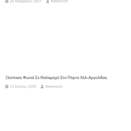
26 Νοεμβρίου, 2021
Newsroom
Ξέσπασε Φωτιά Σε Θαλαμηγό Στο Πόρτο Χέλι Αργολίδας
12 Ιουνίου, 2025
Newsroom