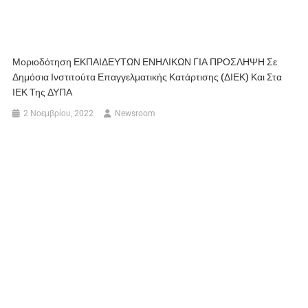
Μοριοδότηση ΕΚΠΑΙΔΕΥΤΩΝ ΕΝΗΛΙΚΩΝ ΓΙΑ ΠΡΟΣΛΗΨΗ Σε
Δημόσια Ινστιτούτα Επαγγελματικής Κατάρτισης (ΔΙΕΚ) Και Στα
ΙΕΚ Της ΔΥΠΑ
2 Νοεμβρίου, 2022
Newsroom