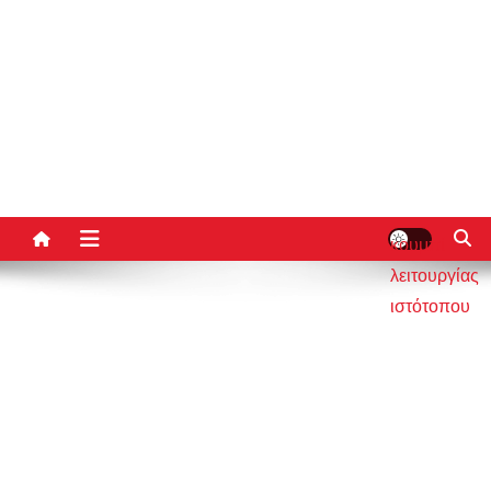
κουμπί
λειτουργίας
ιστότοπου