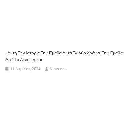
«Αυτή Την Ιστορία Την Έμαθα Αυτά Τα Δύο Χρόνια, Την Έμαθα
Από Τα Δικαστήρια»
11 Απριλίου, 2024
Newsroom