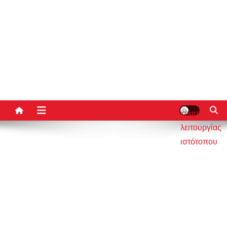
κουμπί
λειτουργίας
ιστότοπου