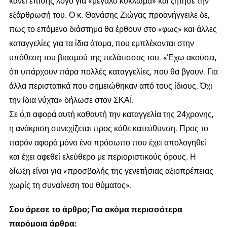
κάνει επίσης λόγο για «μεγάλο κύκλωμα» και ζήτησε την
εξάρθρωσή του. Ο κ. Θανάσης Ζιώγας προανήγγειλε δε,
πως το επόμενο διάστημα θα έρθουν στο «φως» και άλλες
καταγγελίες για τα ίδια άτομα, που εμπλέκονται στην
υπόθεση του βιασμού της πελάτισσας του. «Έχω ακούσει,
ότι υπάρχουν πάρα πολλές καταγγελίες, που θα βγουν. Για
άλλα περιστατικά που σημειώθηκαν από τους ίδιους. Όχι
την ίδια νύχτα» δήλωσε στον ΣΚΑΪ.
Σε ό,τι αφορά αυτή καθαυτή την καταγγελία της 24χρονης,
η ανάκριση συνεχίζεται προς κάθε κατεύθυνση. Προς το
παρόν αφορά μόνο ένα πρόσωπο που έχει απολογηθεί
και έχει αφεθεί ελεύθερο με περιοριστικούς όρους. Η
δίωξη είναι για «προσβολής της γενετήσιας αξιοπρέπειας
χωρίς τη συναίνεση του θύματος».
Σου άρεσε το άρθρο; Για ακόμα περισσότερα
παρόμοια άρθρα: