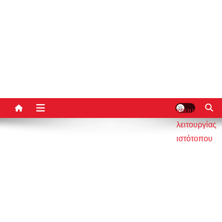
κουμπί
λειτουργίας
ιστότοπου