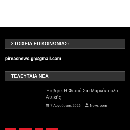
ΣΤΟΙΧΕΊΑ ΕΠΙΚΟΙΝΩΝΊΑΣ:
pireasnews.gr@gmail.com
ΤΕΛΕΥΤΑΊΑ ΝΈΑ
Έσβησε Η Φωτιά Στο Μαρκόπουλο
Αττικής
7 Αυγούστου, 2026
Newsroom