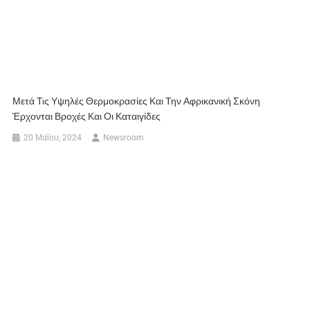
Μετά Τις Υψηλές Θερμοκρασίες Και Την Αφρικανική Σκόνη
Έρχονται Βροχές Και Οι Καταιγίδες
20 Μαΐου, 2024
Newsroom