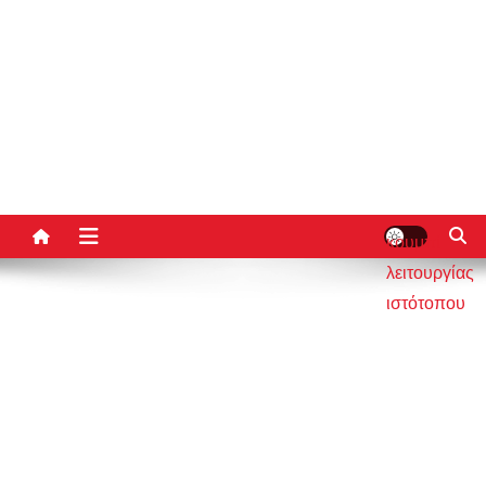
κουμπί
λειτουργίας
ιστότοπου