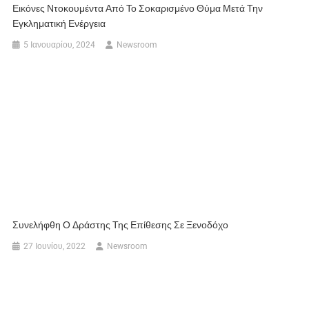
Εικόνες Ντοκουμέντα Από Το Σοκαρισμένο Θύμα Μετά Την
Εγκληματική Ενέργεια
5 Ιανουαρίου, 2024
Newsroom
Συνελήφθη Ο Δράστης Της Επίθεσης Σε Ξενοδόχο
27 Ιουνίου, 2022
Newsroom