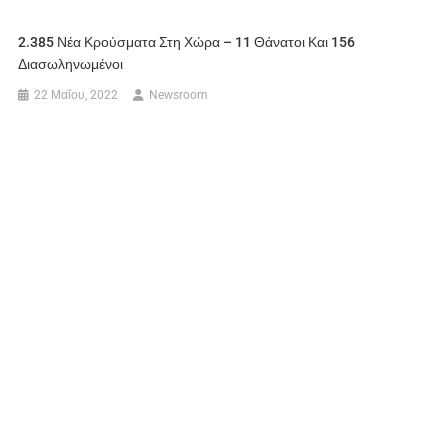
2.385 Νέα Κρούσματα Στη Χώρα – 11 Θάνατοι Και 156
Διασωληνωμένοι
22 Μαΐου, 2022
Newsroom