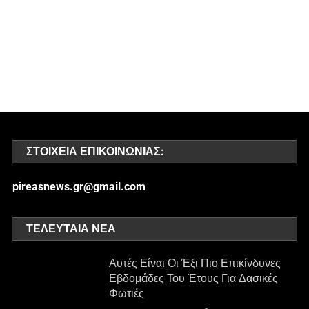
ΣΤΟΙΧΕΊΑ ΕΠΙΚΟΙΝΩΝΊΑΣ:
pireasnews.gr@gmail.com
ΤΕΛΕΥΤΑΊΑ ΝΈΑ
Αυτές Είναι Οι Έξι Πιο Επικίνδυνες
Εβδομάδες Του Έτους Για Δασικές
Φωτιές