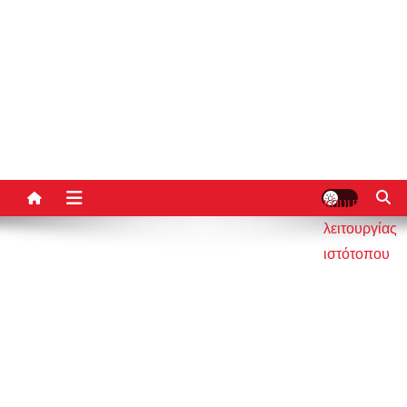
κουμπί
λειτουργίας
ιστότοπου