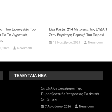
ση Του Εισαγγελέα Του
Είχε Κλέψει 214 Μετρητές Της ΕΥΔΑΠ
 Για Τις Αγροτικές
Στην Ευρύτερη Περιοχή Του Πειραιά
ις
19 Νοεμβρίου, 2021
Newsroom
υ, 2026
Newsroom
ΤΕΛΕΥΤΑΊΑ ΝΈΑ
Σε Εξέλιξη Επιχείρηση Της
Πυροσβεστικής Υπηρεσίας Για Φωτιά
Στη Σητεία
7 Αυγούστου, 2026
Newsroom