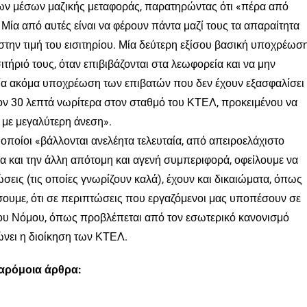
των μέσων μαζικής μεταφοράς, παρατηρώντας ότι «πέρα από
 Μία από αυτές είναι να φέρουν πάντα μαζί τους τα απαραίτητα
την τιμή του εισιτηρίου. Μία δεύτερη εξίσου βασική υποχρέωσ
σιτήριό τους, όταν επιβιβάζονται στα λεωφορεία και να μην
ία ακόμα υποχρέωση των επιβατών που δεν έχουν εξασφαλίσει
στον 30 λεπτά νωρίτερα στον σταθμό του ΚΤΕΛ, προκειμένου να
 με μεγαλύτερη άνεση».
ι οποίοι «βάλλονται ανελέητα τελευταία, από απειροελάχιστο
βία και την άλλη απότομη και αγενή συμπεριφορά, οφείλουμε να
σεις (τις οποίες γνωρίζουν καλά), έχουν και δικαιώματα, όπως
ουμε, ότι σε περιπτώσεις που εργαζόμενοι μας υποπέσουν σε
του Νόμου, όπως προβλέπεται από τον εσωτερικό κανονισμό
νει η διοίκηση των ΚΤΕΛ.
παρόμοια άρθρα: