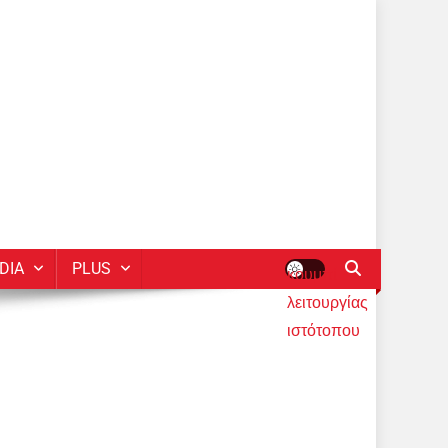
DIA
PLUS
κουμπί
λειτουργίας
ιστότοπου