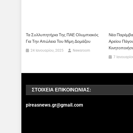
Τα Συλλυπητήρια Της ΠΑΕ Ολυμπιακός
Νέα Παρέμβα
Για Την Απώλεια Του Μίμη Δομάζου
Αρείου Πάγου
Κινητοποιήσε
24 Ιανουαρίου, 2025
Newsroom
7 Ιανουαρίο
ΣΤΟΙΧΕΊΑ ΕΠΙΚΟΙΝΩΝΊΑΣ:
pireasnews.gr@gmail.com