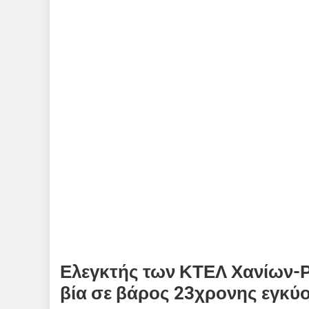
Ελεγκτής των ΚΤΕΛ Χανίων-Ρε
βία σε βάρος 23χρονης εγκύ