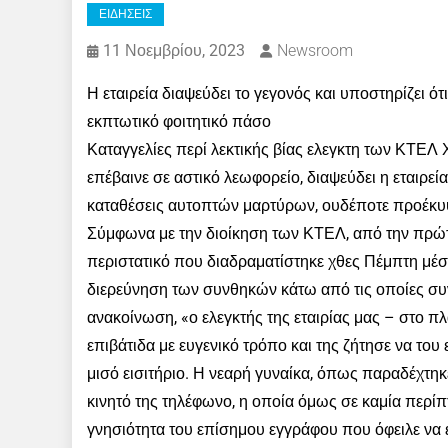
ΕΙΔΗΣΕΙΣ
11 Νοεμβρίου, 2023
Newsroom
Η εταιρεία διαψεύδει το γεγονός και υποστηρίζει ότ
εκπτωτικό φοιτητικό πάσο
Καταγγελίες περί λεκτικής βίας ελεγκτη των ΚΤΕΛ
επέβαινε σε αστικό λεωφορείο, διαψεύδει η εταιρεί
καταθέσεις αυτοπτών μαρτύρων, ουδέποτε προέκυψε
Σύμφωνα με την διοίκηση των ΚΤΕΛ, από την πρώτη
περιστατικό που διαδραματίστηκε χθες Πέμπτη μέσ
διερεύνηση των συνθηκών κάτω από τις οποίες συν
ανακοίνωση, «ο ελεγκτής της εταιρίας μας – στο 
επιβάτιδα με ευγενικό τρόπο και της ζήτησε να του 
μισό εισιτήριο. Η νεαρή γυναίκα, όπως παραδέχτηκε
κινητό της τηλέφωνο, η οποία όμως σε καμία περίπ
γνησιότητα του επίσημου εγγράφου που όφειλε να έχ