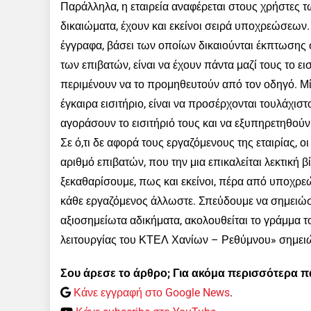
Παράλληλα, η εταιρεία αναφέρεται στους χρήστες 
δικαιώματα, έχουν και εκείνοι σειρά υποχρεώσεων.
έγγραφα, βάσει των οποίων δικαιούνται έκπτωσης σ
των επιβατών, είναι να έχουν πάντα μαζί τους το ει
περιμένουν να το προμηθευτούν από τον οδηγό. Μ
έγκαιρα εισιτήριο, είναι να προσέρχονται τουλάχι
αγοράσουν το εισιτήριό τους και να εξυπηρετηθούν
Σε ό,τι δε αφορά τους εργαζόμενους της εταιρίας, ο
αριθμό επιβατών, που την μια επικαλείται λεκτική 
ξεκαθαρίσουμε, πως και εκείνοι, πέρα από υποχρεώ
κάθε εργαζόμενος άλλωστε. Σπεύδουμε να σημειώσ
αξιοσημείωτα αδικήματα, ακολουθείται το γράμμα 
λειτουργίας του ΚΤΕΛ Χανίων – Ρεθύμνου» σημειώ
Σου άρεσε το άρθρο; Για ακόμα περισσότερα 
Κάνε εγγραφή στο Google News
.