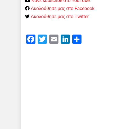
Κάνε subscribe στο YouTube
.
Ακολούθησε μας στο Facebook
.
Ακολούθησε μας στο Twitter
.
Facebook
Twitter
Email
LinkedIn
Μοιραστείτε