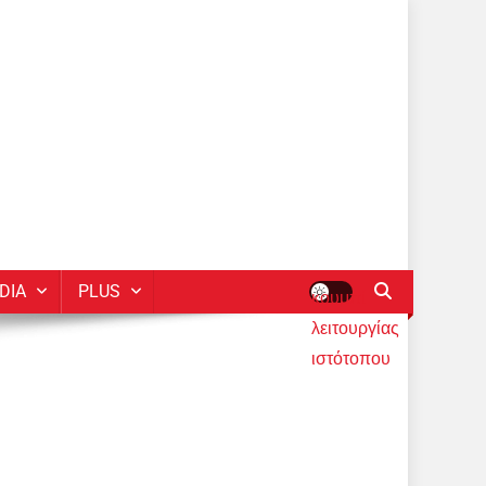
DIA
PLUS
κουμπί
λειτουργίας
ιστότοπου