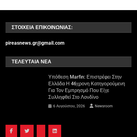
ΣΤΟΙΧΕΊΑ ΕΠΙΚΟΙΝΩΝΊΑΣ:
pireasnews.gr@gmail.com
ΤΕΛΕΥΤΑΊΑ ΝΈΑ
Υπόθεση Marfin: Επιστρέφει Στην
Ελλάδα Η 46χρονη Κατηγορούμενη
Για Τον Εμπρησμό Που Είχε
Συλληφθεί Στο Λονδίνο
6 Αυγούστου, 2026
Newsroom