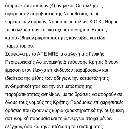
άτομα εκ των οποίων (4) ανήλικοι. Οι συλλήψεις
αφορούσαν παραβάσεις της Νομοθεσίας περί
ναρκωτικών ουσιών, Νόμου περί όπλων, Κ.Ο.Κ., Νόμου
περί αλλοδαπών και για ηχορύπανση, κ.ά. Επίσης
κατασχέθηκαν μικροποσότητες κάνναβης και είδη
παρεμπορίου.
Σύμφωνα με το ΑΠΕ ΜΠΕ, α στελέχη της Γενικής
Περιφερειακής Αστυνομικής Διεύθυνσης Κρήτης δίνουν
έμφαση στον έλεγχο επικίνδυνων παραβάσεων και
ιδιαίτερα της μέθης των οδηγών, την καταστολή της
εγκληματικότητας και την αντιμετώπιση της
παραβατικότητας ανηλίκων, με τις δράσεις να αφορούν σε
όλους τους νομούς της Κρήτης. Παρόμοιες επιχειρησιακές
δράσεις που έχουν ως κύρια χαρακτηριστικά την αυξημένη
αστυνομική παρουσία και τη διενέργεια στοχευμένων
ελέγχων, όσο και την εμπέδωση του αισθήματος