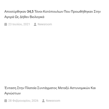
Αποσύρθηκαν 34,5 Τόνοι Κοτόπουλων Που Προωθήθηκαν Στην
Αγορά Ως Δήθεν Βιολογικά
23 Ιουλίου, 2021
Newsroom
Ένταση Στην Πλατεία Συντάγματος Μεταξύ Αστυνομικών Και
Αγνώστων
28 Φεβρουαρίου, 2026
Newsroom