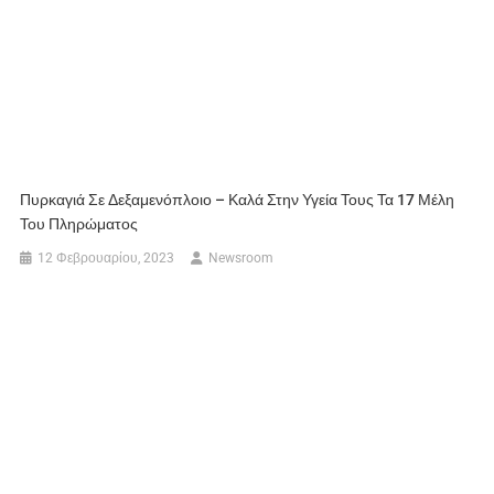
Πυρκαγιά Σε Δεξαμενόπλοιο – Καλά Στην Υγεία Τους Τα 17 Μέλη
Του Πληρώματος
12 Φεβρουαρίου, 2023
Newsroom