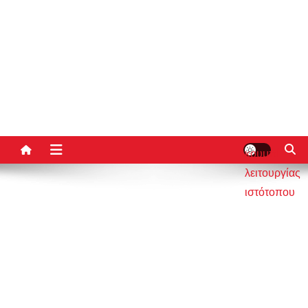
κουμπί
λειτουργίας
ιστότοπου