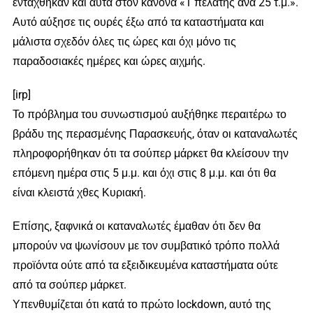
εντάχθηκαν και αυτά στον κανόνα «1 πελάτης ανά 25 τ.μ.».
Αυτό αύξησε τις ουρές έξω από τα καταστήματα και
μάλιστα σχεδόν όλες τις ώρες και όχι μόνο τις
παραδοσιακές ημέρες και ώρες αιχμής.
[irp]
Το πρόβλημα του συνωστισμού αυξήθηκε περαιτέρω το
βράδυ της περασμένης Παρασκευής, όταν οι καταναλωτές
πληροφορήθηκαν ότι τα σούπερ μάρκετ θα κλείσουν την
επόμενη ημέρα στις 5 μ.μ. και όχι στις 8 μ.μ. και ότι θα
είναι κλειστά χθες Κυριακή.
Επίσης, ξαφνικά οι καταναλωτές έμαθαν ότι δεν θα
μπορούν να ψωνίσουν με τον συμβατικό τρόπο πολλά
προϊόντα ούτε από τα εξειδικευμένα καταστήματα ούτε
από τα σούπερ μάρκετ.
Υπενθυμίζεται ότι κατά το πρώτο lockdown, αυτό της