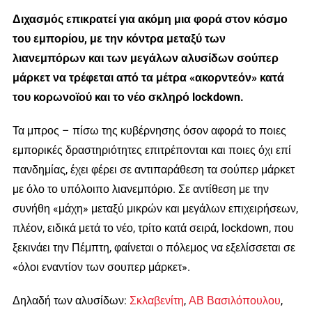
Διχασμός επικρατεί για ακόμη μια φορά στον κόσμο
του εμπορίου, με την κόντρα μεταξύ των
λιανεμπόρων και των μεγάλων αλυσίδων σούπερ
μάρκετ να τρέφεται από τα μέτρα «ακορντεόν» κατά
του κορωνοϊού και το νέο σκληρό lockdown.
Τα μπρος – πίσω της κυβέρνησης όσον αφορά το ποιες
εμπορικές δραστηριότητες επιτρέπονται και ποιες όχι επί
πανδημίας, έχει φέρει σε αντιπαράθεση τα σούπερ μάρκετ
με όλο το υπόλοιπο λιανεμπόριο. Σε αντίθεση με την
συνήθη «μάχη» μεταξύ μικρών και μεγάλων επιχειρήσεων,
πλέον, ειδικά μετά το νέο, τρίτο κατά σειρά, lockdown, που
ξεκινάει την Πέμπτη, φαίνεται ο πόλεμος να εξελίσσεται σε
«όλοι εναντίον των σουπερ μάρκετ».
Δηλαδή των αλυσίδων:
Σκλαβενίτη
,
ΑΒ Βασιλόπουλου
,