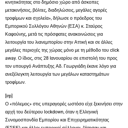
κινητικότητας στο δημόσιο χώρο από άσκοπες
μετακινήσεις, βόλτες, διαδηλώσεις, μεγάλες αγορές
τροφίμων και σχολεία», δήλωσε ο πρόεδρος του
Εμπορικού Συλλόγου Αθηνών (ΕΣΑ) κ. Σταύρος
Καφούνης, μετά τις πρόσφατες ανακοινώσεις για
λειτουργία του λιανεμπορίου στην Αττική και σε άλλες
μεγάλες περιοχές της χώρας μόνο με τη μέθοδο του click
away. Ο ίδιος, στις 28 Ιανουαρίου σε επιστολή του προς
τον υπουργό Ανάπτυξης Αδ. Γεωργιάδη έκανε λόγο για
ανεξέλεγκτη λειτουργία των μεγάλων καταστημάτων
τροφίμων.
[irp]
Ο «πόλεμος» στις υπεραγορές ωστόσο είχε ξεκινήσει στην
αρχή του δεύτερου lockdown, όταν η Ελληνική
Συνομοσπονδία Εμπορίου και Επιχειρηματικότητας
(ΕΣΕΕ) και άλλοι εμπορικοί σύλλογοι, ζήτησαν και