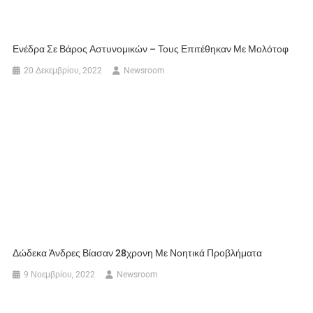
Ενέδρα Σε Βάρος Αστυνομικών – Τους Επιτέθηκαν Με Μολότοφ
20 Δεκεμβρίου, 2022
Newsroom
Δώδεκα Άνδρες Βίασαν 28χρονη Με Νοητικά Προβλήματα
9 Νοεμβρίου, 2022
Newsroom