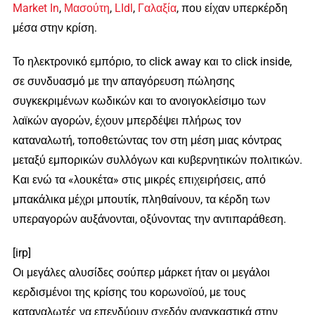
Market In
,
Μασούτη
,
LIdl
,
Γαλαξία
, που είχαν υπερκέρδη
μέσα στην κρίση.
Το ηλεκτρονικό εμπόριο, το click away και το click inside,
σε συνδυασμό με την απαγόρευση πώλησης
συγκεκριμένων κωδικών και το ανοιγοκλείσιμο των
λαϊκών αγορών, έχουν μπερδέψει πλήρως τον
καταναλωτή, τοποθετώντας τον στη μέση μιας κόντρας
μεταξύ εμπορικών συλλόγων και κυβερνητικών πολιτικών.
Και ενώ τα «λουκέτα» στις μικρές επιχειρήσεις, από
μπακάλικα μέχρι μπουτίκ, πληθαίνουν, τα κέρδη των
υπεραγορών αυξάνονται, οξύνοντας την αντιπαράθεση.
[irp]
Οι μεγάλες αλυσίδες σούπερ μάρκετ ήταν οι μεγάλοι
κερδισμένοι της κρίσης του κορωνοϊού, με τους
καταναλωτές να επενδύουν σχεδόν αναγκαστικά στην