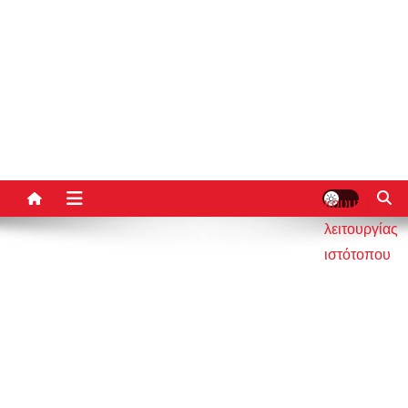
κουμπί
λειτουργίας
ιστότοπου