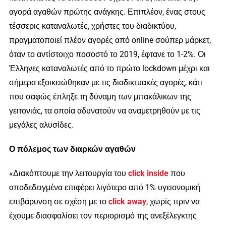
αγορά αγαθών πρώτης ανάγκης. Επιπλέον, ένας στους
τέσσερις καταναλωτές, χρήστες του διαδικτύου,
πραγματοποιεί πλέον αγορές από online σούπερ μάρκετ,
όταν το αντίστοιχο ποσοστό το 2019, έφτανε το 1-2%. Οι
Έλληνες καταναλωτές από το πρώτο lockdown μέχρι και
σήμερα εξοικειώθηκαν με τις διαδικτυακές αγορές, κάτι
που σαφώς έπληξε τη δύναμη των μπακάλικων της
γειτονιάς, τα οποία αδυνατούν να αναμετρηθούν με τις
μεγάλες αλυσίδες.
Ο πόλεμος των διαρκών αγαθών
«Διακόπτουμε την λειτουργία του
click inside
που
αποδεδειγμένα επιφέρει λιγότερο από 1% υγειονομική
επιβάρυνση σε σχέση με το
click away
, χωρίς πριν να
έχουμε διασφαλίσει τον περιορισμό της ανεξέλεγκτης