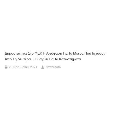
Δημοσιεύτηκε Στο ΦΕΚ Η Απόφαση Για Τα Μέτρα Που Ισχύουν
Από Τη Δευτέρα – Τι Ισχύει Για Τα Καταστήματα
20 Νοεμβρίου, 2021
Newsroom