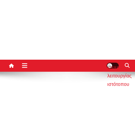
κουμπί
λειτουργίας
ιστότοπου