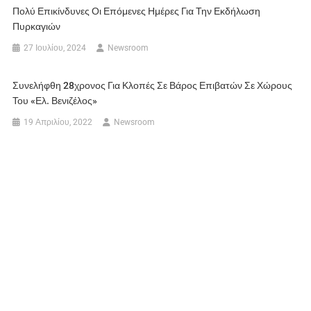
Πολύ Επικίνδυνες Οι Επόμενες Ημέρες Για Την Εκδήλωση
Πυρκαγιών
27 Ιουλίου, 2024
Newsroom
Συνελήφθη 28χρονος Για Κλοπές Σε Βάρος Επιβατών Σε Χώρους
Του «Ελ. Βενιζέλος»
19 Απριλίου, 2022
Newsroom