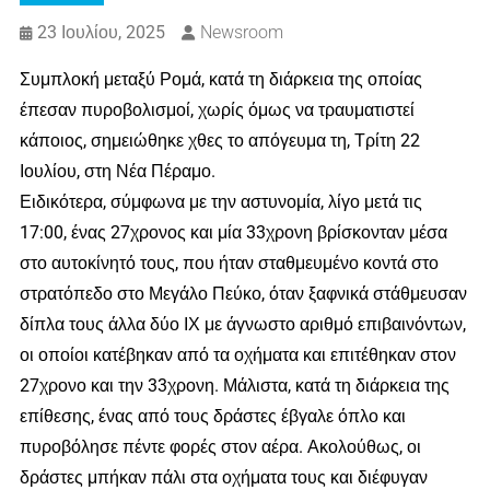
23 Ιουλίου, 2025
Newsroom
Συμπλοκή μεταξύ Ρομά, κατά τη διάρκεια της οποίας
έπεσαν πυροβολισμοί, χωρίς όμως να τραυματιστεί
κάποιος, σημειώθηκε χθες το απόγευμα τη, Τρίτη 22
Ιουλίου, στη Νέα Πέραμο.
Ειδικότερα, σύμφωνα με την αστυνομία, λίγο μετά τις
17:00, ένας 27χρονος και μία 33χρονη βρίσκονταν μέσα
στο αυτοκίνητό τους, που ήταν σταθμευμένο κοντά στο
στρατόπεδο στο Μεγάλο Πεύκο, όταν ξαφνικά στάθμευσαν
δίπλα τους άλλα δύο ΙΧ με άγνωστο αριθμό επιβαινόντων,
οι οποίοι κατέβηκαν από τα οχήματα και επιτέθηκαν στον
27χρονο και την 33χρονη. Μάλιστα, κατά τη διάρκεια της
επίθεσης, ένας από τους δράστες έβγαλε όπλο και
πυροβόλησε πέντε φορές στον αέρα. Ακολούθως, οι
δράστες μπήκαν πάλι στα οχήματα τους και διέφυγαν