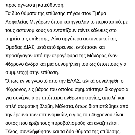
προς άγνωστη κατεύθυνση.
Τα δύο θύματα της επίθεσης πήγαν στον Τμήμα
Ασφαλείας Μεγάρων όπου κατήγγειλαν το περιστατικό, με
τους αστυνομικούς να εντοπίζουν πέντε κάλυκες στο
σημείο της επίθεσης. Λίγο αργότερα αστυνομικοί της
Ομάδας ΔΙΑΣ, μετά από έρευνες, εντόπισαν και
προσήγαγαν από την αερογέφυρα της Μάνδρας έναν
46χρονο άνδρα και μια συνομήλικη του ως ύποπτους για
συμμετοχή στην επίθεση.
Όπως έγινε γνωστό από την ΕΛΑΣ, τελικά συνελήφθη ο
46χρονος, εις βάρος του οποίου σχηματίστηκε δικογραφία
για συνέργεια σε απόπειρα ανθρωποκτονίας, απειλή και
απλή σωματική βλάβη. Μάλιστα, όπως διαπιστώθηκε από
την έρευνα των αστυνομικών, ο γιος του 46χρονου είναι
αυτός που έριξε τους πυροβολισμούς και αναζητείται.
Τέλος, συνελήφθησαν και τα δύο θύματα της επίθεσης,