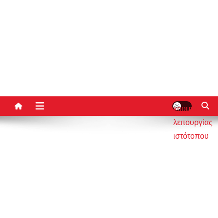
κουμπί
λειτουργίας
ιστότοπου