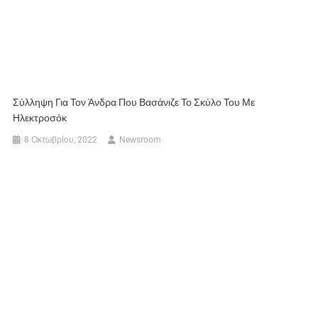
Σύλληψη Για Τον Άνδρα Που Βασάνιζε Το Σκύλο Του Με
Ηλεκτροσόκ
8 Οκτωβρίου, 2022
Newsroom