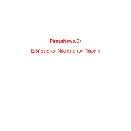
Μεταπηδήστε
στο
περιεχόμενο
PireasNews.Gr
Ειδήσεις και Νέα από τον Πειραιά