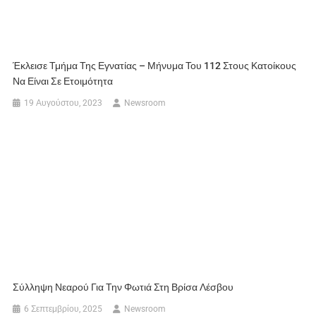
Έκλεισε Τμήμα Της Εγνατίας – Μήνυμα Του 112 Στους Κατοίκους
Να Είναι Σε Ετοιμότητα
19 Αυγούστου, 2023
Newsroom
Σύλληψη Νεαρού Για Την Φωτιά Στη Βρίσα Λέσβου
6 Σεπτεμβρίου, 2025
Newsroom