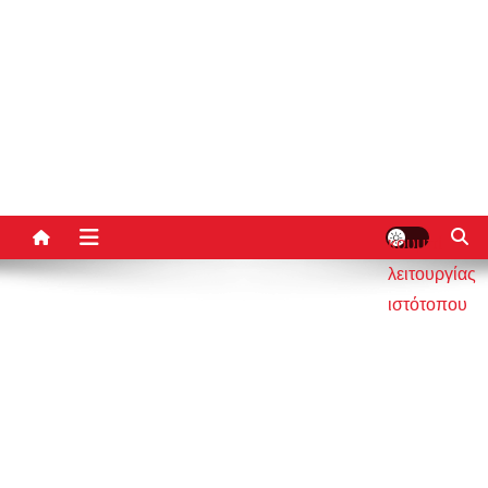
κουμπί
λειτουργίας
ιστότοπου