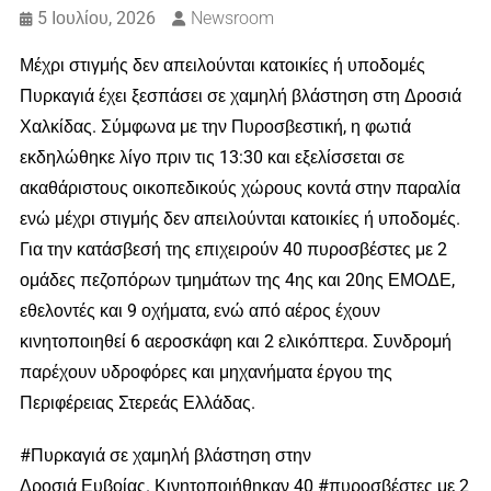
5 Ιουλίου, 2026
Newsroom
Μέχρι στιγμής δεν απειλούνται κατοικίες ή υποδομές
Πυρκαγιά έχει ξεσπάσει σε χαμηλή βλάστηση στη Δροσιά
Χαλκίδας. Σύμφωνα με την Πυροσβεστική, η φωτιά
εκδηλώθηκε λίγο πριν τις 13:30 και εξελίσσεται σε
ακαθάριστους οικοπεδικούς χώρους κοντά στην παραλία
ενώ μέχρι στιγμής δεν απειλούνται κατοικίες ή υποδομές.
Για την κατάσβεσή της επιχειρούν 40 πυροσβέστες με 2
ομάδες πεζοπόρων τμημάτων της 4ης και 20ης ΕΜΟΔΕ,
εθελοντές και 9 οχήματα, ενώ από αέρος έχουν
κινητοποιηθεί 6 αεροσκάφη και 2 ελικόπτερα. Συνδρομή
παρέχουν υδροφόρες και μηχανήματα έργου της
Περιφέρειας Στερεάς Ελλάδας.
#Πυρκαγιά σε χαμηλή βλάστηση στην
Δροσιά Ευβοίας. Κινητοποιήθηκαν 40 #πυροσβέστες με 2