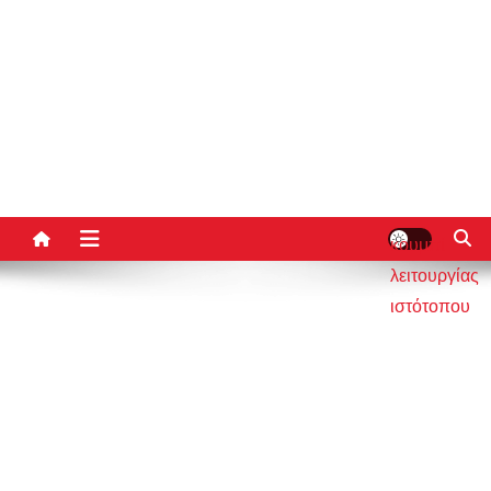
κουμπί
λειτουργίας
ιστότοπου