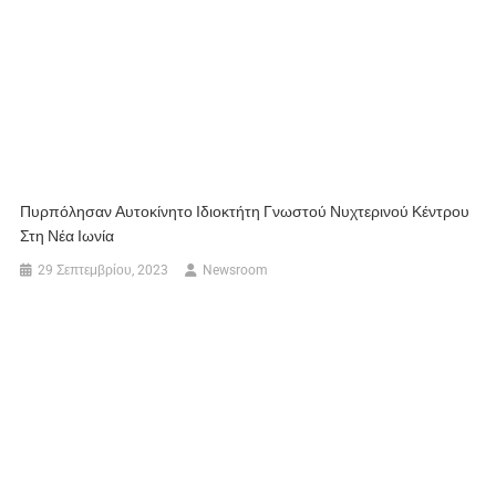
Πυρπόλησαν Αυτοκίνητο Ιδιοκτήτη Γνωστού Νυχτερινού Κέντρου
Στη Νέα Ιωνία
29 Σεπτεμβρίου, 2023
Newsroom