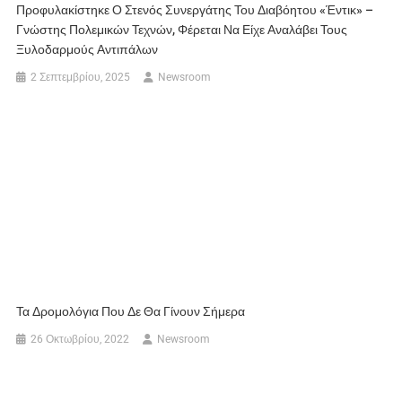
Προφυλακίστηκε Ο Στενός Συνεργάτης Του Διαβόητου «Έντικ» –
Γνώστης Πολεμικών Τεχνών, Φέρεται Να Είχε Αναλάβει Τους
Ξυλοδαρμούς Αντιπάλων
2 Σεπτεμβρίου, 2025
Newsroom
Τα Δρομολόγια Που Δε Θα Γίνουν Σήμερα
26 Οκτωβρίου, 2022
Newsroom