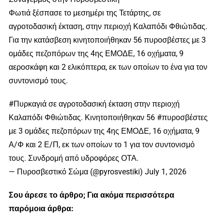
Φωτιά ξέσπασε το μεσημέρι της Τετάρτης, σε
αγροτοδασική έκταση, στην περιοχή Καλαπόδι Φθιώτιδας.
Για την κατάσβεση κινητοποιήθηκαν 56 πυροσβέστες με 3
ομάδες πεζοπόρων της 4ης ΕΜΟΔΕ, 16 οχήματα, 9
αεροσκάφη και 2 ελικόπτερα, εκ των οποίων το ένα για τον
συντονισμό τους.
#Πυρκαγιά σε αγροτοδασική έκταση στην περιοχή
Καλαπόδι Φθιώτιδας. Κινητοποιήθηκαν 56 #πυροσβέστες
με 3 ομάδες πεζοπόρων της 4ης ΕΜΟΔΕ, 16 οχήματα, 9
Α/Φ και 2 Ε/Π, εκ των οποίων το 1 για τον συντονισμό
τους. Συνδρομή από υδροφόρες ΟΤΑ.
— Πυροσβεστικό Σώμα (@pyrosvestiki) July 1, 2026
Σου άρεσε το άρθρο; Για ακόμα περισσότερα
παρόμοια άρθρα: