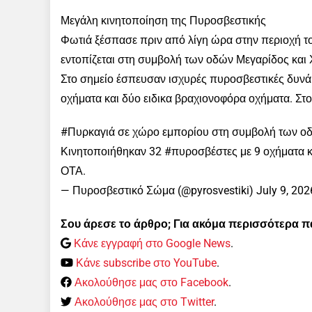
Μεγάλη κινητοποίηση της Πυροσβεστικής
Φωτιά ξέσπασε πριν από λίγη ώρα στην περιοχή 
εντοπίζεται στη συμβολή των οδών Μεγαρίδος και 
Στο σημείο έσπευσαν ισχυρές πυροσβεστικές δυνάμ
οχήματα και δύο ειδικα βραχιονοφόρα οχήματα. Σ
#Πυρκαγιά σε χώρο εμπορίου στη συμβολή των οδ
Κινητοποιήθηκαν 32 #πυροσβέστες με 9 οχήματα κ
ΟΤΑ.
— Πυροσβεστικό Σώμα (@pyrosvestiki) July 9, 202
Σου άρεσε το άρθρο; Για ακόμα περισσότερα 
Κάνε εγγραφή στο Google News
.
Κάνε subscribe στο YouTube
.
Ακολούθησε μας στο Facebook
.
Ακολούθησε μας στο Twitter
.