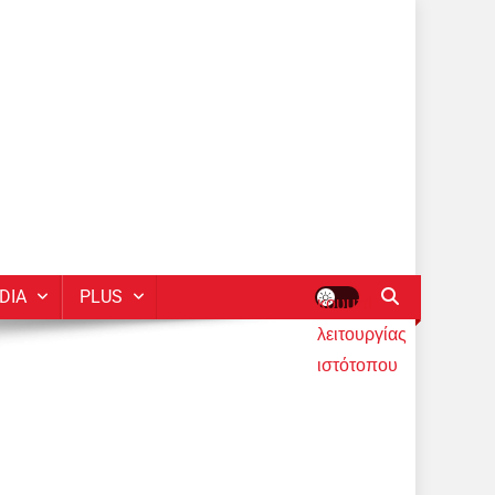
DIA
PLUS
κουμπί
λειτουργίας
ιστότοπου