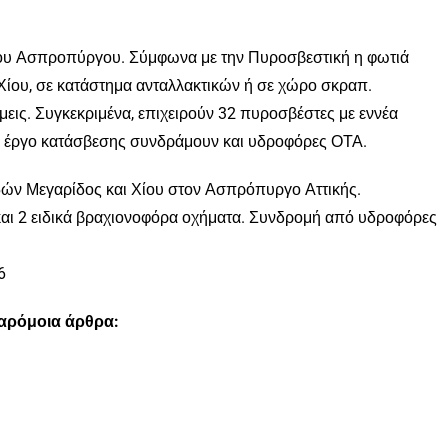
του Ασπροπύργου. Σύμφωνα με την Πυροσβεστική η φωτιά
Χίου, σε κατάστημα ανταλλακτικών ή σε χώρο σκραπ.
εις. Συγκεκριμένα, επιχειρούν 32 πυροσβέστες με εννέα
το έργο κατάσβεσης συνδράμουν και υδροφόρες ΟΤΑ.
ών Μεγαρίδος και Χίου στον Ασπρόπυργο Αττικής.
αι 2 ειδικά βραχιονοφόρα οχήματα. Συνδρομή από υδροφόρες
6
παρόμοια άρθρα: