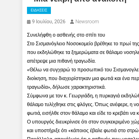
ΕΙΔΗΣΕΙΣ
9 Ιουλίου, 2026
Newsroom
Συνελήφθη ο ασθενής στο σπίτι του
Στο Σισμανόγλειο Νοσοκομείο βρέθηκε το πρωί τη
που εκδηλώθηκε τα ξημερώματα σε θάλαμο νοσηλεί
απέτρεψε μια πιθανή τραγωδία.
«Θέλω να συγχαρώ το προσωπικό του Σισμανογλείο
διοίκηση, που διαχειρίστηκαν μια φωτιά και ένα περ
τραγωδία», δήλωσε χαρακτηριστικά.
Σύμφωνα με τον κ. Γεωργιάδη, η πυρκαγιά εκδηλώθη
θάλαμο τυλίχθηκε στις φλόγες. Όπως ανέφερε, η ν
φωτιά, εισήλθε στον θάλαμο και είδε το κρεβάτι να κ
Ο υπουργός διευκρίνισε ότι στον συγκεκριμένο χώ
και υποστήριξε ότι «κάποιος έβαλε φωτιά στο στρώ