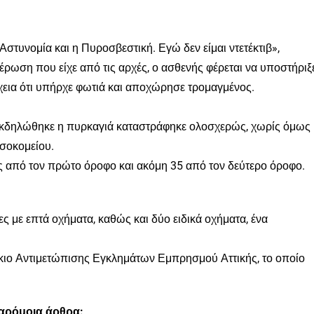
 Αστυνομία και η Πυροσβεστική. Εγώ δεν είμαι ντετέκτιβ»,
ρωση που είχε από τις αρχές, ο ασθενής φέρεται να υποστήριξ
νέχεια ότι υπήρχε φωτιά και αποχώρησε τρομαγμένος.
εκδηλώθηκε η πυρκαγιά καταστράφηκε ολοσχερώς, χωρίς όμως
οσοκομείου.
 από τον πρώτο όροφο και ακόμη 35 από τον δεύτερο όροφο.
 με επτά οχήματα, καθώς και δύο ειδικά οχήματα, ένα
άκιο Αντιμετώπισης Εγκλημάτων Εμπρησμού Αττικής, το οποίο
παρόμοια άρθρα: