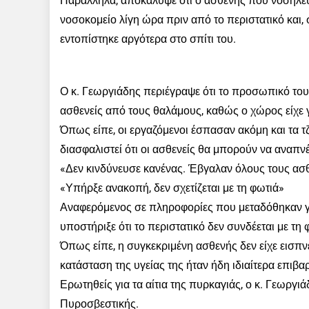
Παράλληλα, αποκάλυψε ότι ο ασθενής που νοσηλευ
νοσοκομείο λίγη ώρα πριν από το περιστατικό και
εντοπίστηκε αργότερα στο σπίτι του.
Ο κ. Γεωργιάδης περιέγραψε ότι το προσωπικό το
ασθενείς από τους θαλάμους, καθώς ο χώρος είχε 
Όπως είπε, οι εργαζόμενοι έσπασαν ακόμη και τα τ
διασφαλιστεί ότι οι ασθενείς θα μπορούν να αναπν
«Δεν κινδύνευσε κανένας. Έβγαλαν όλους τους ασθεν
«Υπήρξε ανακοπή, δεν σχετίζεται με τη φωτιά»
Αναφερόμενος σε πληροφορίες που μεταδόθηκαν γι
υποστήριξε ότι το περιστατικό δεν συνδέεται με τη 
Όπως είπε, η συγκεκριμένη ασθενής δεν είχε εισπν
κατάσταση της υγείας της ήταν ήδη ιδιαίτερα επιβα
Ερωτηθείς για τα αίτια της πυρκαγιάς, ο κ. Γεωργ
Πυροσβεστικής.