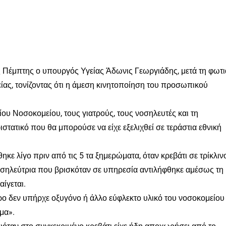
ς Πέμπτης ο υπουργός Υγείας Άδωνις Γεωργιάδης, μετά τη φωτι
ας, τονίζοντας ότι η άμεση κινητοποίηση του προσωπικού
υ Νοσοκομείου, τους γιατρούς, τους νοσηλευτές και τη
ιστατικό που θα μπορούσε να είχε εξελιχθεί σε τεράστια εθνική
κε λίγο πριν από τις 5 τα ξημερώματα, όταν κρεβάτι σε τρίκλιν
οσηλεύτρια που βρισκόταν σε υπηρεσία αντιλήφθηκε αμέσως τη
αίγεται.
ρο δεν υπήρχε οξυγόνο ή άλλο εύφλεκτο υλικό του νοσοκομείου
μα».