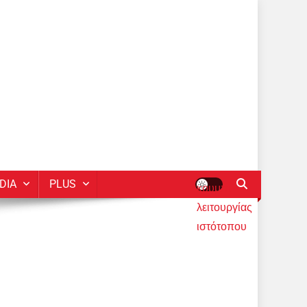
DIA
PLUS
κουμπί
λειτουργίας
ιστότοπου