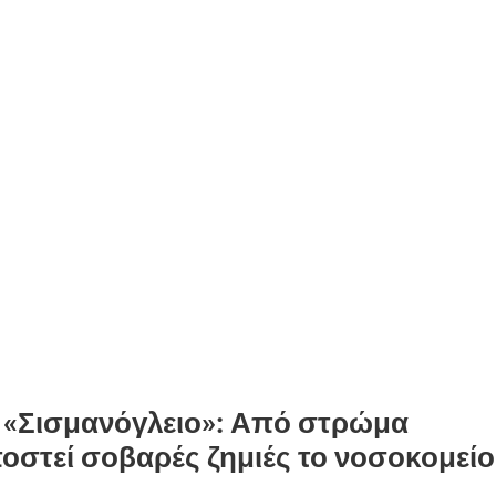
ο «Σισμανόγλειο»: Από στρώμα
ποστεί σοβαρές ζημιές το νοσοκομείο