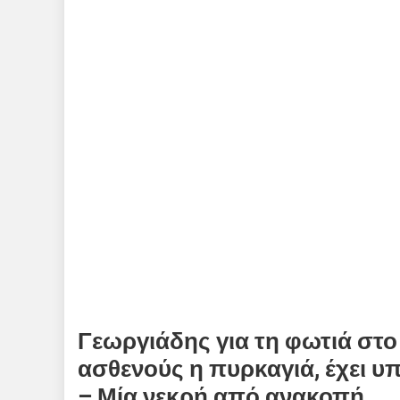
Γεωργιάδης για τη φωτιά στ
ασθενούς η πυρκαγιά, έχει υ
– Μία νεκρή από ανακοπή