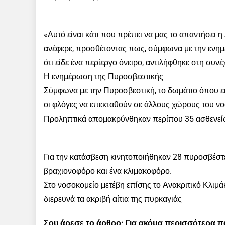
«Αυτό είναι κάτι που πρέπει να μας το απαντήσει η
ανέφερε, προσθέτοντας πως, σύμφωνα με την ενημέ
ότι είδε ένα περίεργο όνειρο, αντιλήφθηκε στη συ
Η ενημέρωση της Πυροσβεστικής
Σύμφωνα με την Πυροσβεστική, το δωμάτιο όπου 
οι φλόγες να επεκταθούν σε άλλους χώρους του ν
Προληπτικά απομακρύνθηκαν περίπου 35 ασθενείς
Για την κατάσβεση κινητοποιήθηκαν 28 πυροσβέστες
βραχιονοφόρο και ένα κλιμακοφόρο.
Στο νοσοκομείο μετέβη επίσης το Ανακριτικό Κλιμ
διερευνά τα ακριβή αίτια της πυρκαγιάς
Σου άρεσε το άρθρο; Για ακόμα περισσότερα 