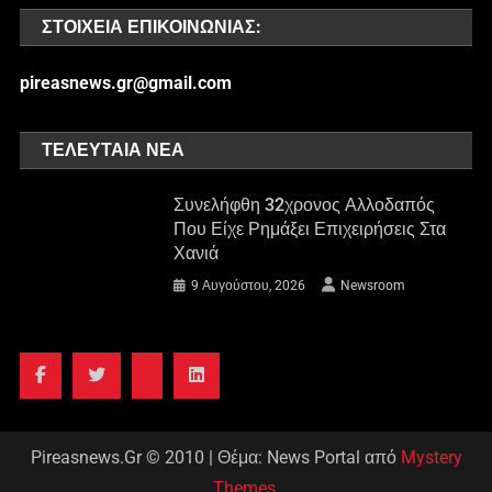
ΣΤΟΙΧΕΊΑ ΕΠΙΚΟΙΝΩΝΊΑΣ:
pireasnews.gr@gmail.com
ΤΕΛΕΥΤΑΊΑ ΝΈΑ
Συνελήφθη 32χρονος Αλλοδαπός
Που Είχε Ρημάξει Επιχειρήσεις Στα
Χανιά
9 Αυγούστου, 2026
Newsroom
Pireasnews.Gr © 2010
|
Θέμα: News Portal από
Mystery
Themes
.