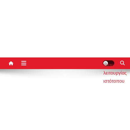
κουμπί
λειτουργίας
ιστότοπου