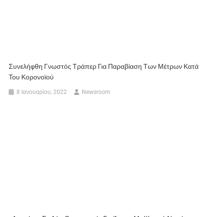
Συνελήφθη Γνωστός Τράπερ Για Παραβίαση Των Μέτρων Κατά
Του Κορονοϊού
8 Ιανουαρίου, 2022
Newsroom