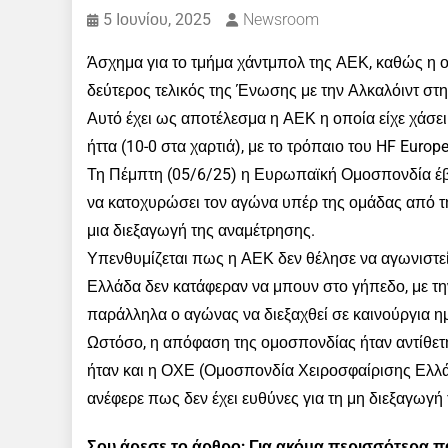
5 Ιουνίου, 2025
Newsroom
Άσχημα για το τμήμα χάντμπολ της ΑΕΚ, καθώς η
δεύτερος τελικός της Ένωσης με την Αλκαλόιντ σ
Αυτό έχει ως αποτέλεσμα η ΑΕΚ η οποία είχε χάσει
ήττα (10-0 στα χαρτιά), με το τρόπαιο του HF Europ
Τη Πέμπτη (05/6/25) η Ευρωπαϊκή Ομοσπονδία έ
να κατοχυρώσει τον αγώνα υπέρ της ομάδας από τη
μια διεξαγωγή της αναμέτρησης.
Υπενθυμίζεται πως η ΑΕΚ δεν θέλησε να αγωνιστεί 
Ελλάδα δεν κατάφεραν να μπουν στο γήπεδο, με τη
παράλληλα ο αγώνας να διεξαχθεί σε καινούργια η
Ωστόσο, η απόφαση της ομοσπονδίας ήταν αντίθετ
ήταν και η ΟΧΕ (Ομοσπονδία Χειροσφαίρισης Ελλά
ανέφερε πως δεν έχει ευθύνες για τη μη διεξαγωγή
Σου άρεσε το άρθρο; Για ακόμα περισσότερα 