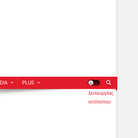
DIA
PLUS
κουμπί
λειτουργίας
ιστότοπου