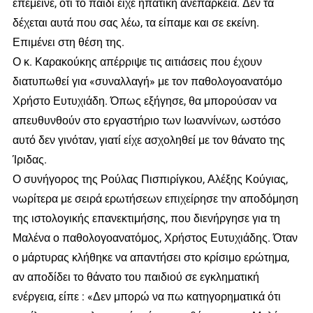
επέμεινε, ότι το παιδί είχε ηπατική ανεπάρκεια. Δεν τα
δέχεται αυτά που σας λέω, τα είπαμε και σε εκείνη.
Επιμένει στη θέση της.
Ο κ. Καρακούκης απέρριψε τις αιτιάσεις που έχουν
διατυπωθεί για «συναλλαγή» με τον παθολογοανατόμο
Χρήστο Ευτυχιάδη. Όπως εξήγησε, θα μπορούσαν να
απευθυνθούν στο εργαστήριο των Ιωαννίνων, ωστόσο
αυτό δεν γινόταν, γιατί είχε ασχοληθεί με τον θάνατο της
Ίριδας.
Ο συνήγορος της Ρούλας Πισπιρίγκου, Αλέξης Κούγιας,
νωρίτερα με σειρά ερωτήσεων επιχείρησε την αποδόμηση
της ιστολογικής επανεκτιμήσης, που διενήργησε για τη
Μαλένα ο παθολογοανατόμος, Χρήστος Ευτυχιάδης. Όταν
ο μάρτυρας κλήθηκε να απαντήσει στο κρίσιμο ερώτημα,
αν αποδίδει το θάνατο του παιδιού σε εγκληματική
ενέργεια, είπε : «Δεν μπορώ να πω κατηγορηματικά ότι