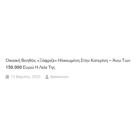
Οικιακή Βοηθός «ξάφριζε» Ηλικιωμένη Στην Κατερίνη – Άνω Των
150.000 Ευρώ Η Λεία Της
13 Μαρτίου, 2025
Newsroom