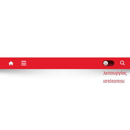
κουμπί
λειτουργίας
ιστότοπου