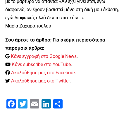
με το μάρτυρα να απαντά: «Αν έχει γίνει έτσι, εγώ
διαφωνώ, αν έχουν βασιστεί μόνο στη δική μου έκθεση,
εγώ διαφωνώ, αλλά δεν το πιστεύω…» .
Μαρία Ζαχαροπούλου
Σου άρεσε το άρθρο; Για ακόμα περισσότερα
παρόμοια άρθρα:
Κάνε εγγραφή στο Google News
.
Κάνε subscribe στο YouTube
.
Ακολούθησε μας στο Facebook
.
Ακολούθησε μας στο Twitter
.
Facebook
Twitter
Email
LinkedIn
Μοιραστείτε