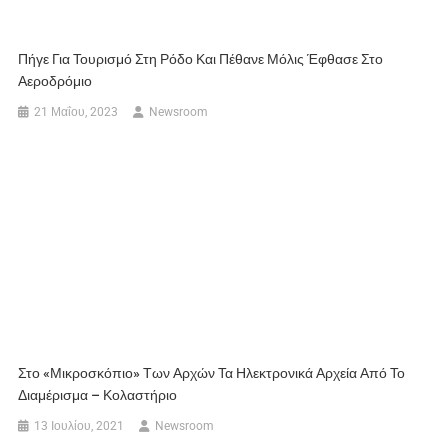
Πήγε Για Τουρισμό Στη Ρόδο Και Πέθανε Μόλις Έφθασε Στο
Αεροδρόμιο
21 Μαΐου, 2023
Newsroom
Στο «μικροσκόπιο» Των Αρχών Τα Ηλεκτρονικά Αρχεία Από Το
Διαμέρισμα – Κολαστήριο
13 Ιουλίου, 2021
Newsroom