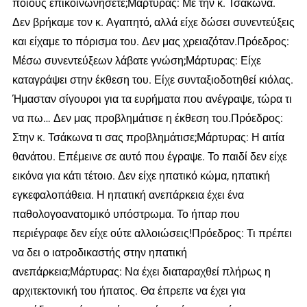
ποιους επικοινωνήσετε;Μάρτυρας: Με την κ. Τσάκωνα.
Δεν βρήκαμε τον κ. Αγαπητό, αλλά είχε δώσει συνεντεύξεις
και είχαμε το πόρισμα του. Δεν μας χρειαζόταν.Πρόεδρος:
Μέσω συνεντεύξεων λάβατε γνώση;Μάρτυρας: Είχε
καταγράψει στην έκθεση του. Είχε συνταξιοδοτηθεί κιόλας.
Ήμασταν σίγουροι για τα ευρήματα που ανέγραψε, τώρα τι
να πω… Δεν μας προβλημάτισε η έκθεση του.Πρόεδρος:
Στην κ. Τσάκωνα τι σας προβλημάτισε;Μάρτυρας: Η αιτία
θανάτου. Επέμεινε σε αυτό που έγραψε. Το παιδί δεν είχε
εικόνα για κάτι τέτοιο. Δεν είχε ηπατικό κώμα, ηπατική
εγκεφαλοπάθεια. Η ηπατική ανεπάρκεια έχει ένα
παθολογοανατομικό υπόστρωμα. Το ήπαρ που
περιέγραφε δεν είχε ούτε αλλοιώσεις!Πρόεδρος: Τι πρέπει
να δει ο ιατροδικαστής στην ηπατική
ανεπάρκεια;Μάρτυρας: Να έχει διαταραχθεί πλήρως η
αρχιτεκτονική του ήπατος. Θα έπρεπε να έχει για