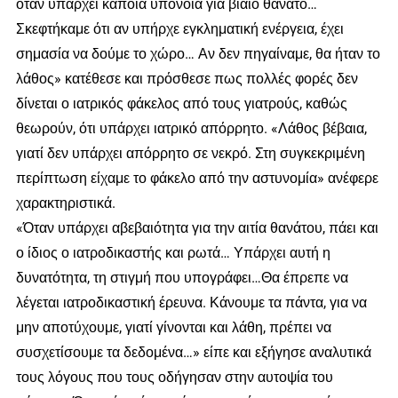
όταν υπάρχει κάποια υπόνοια για βίαιο θάνατο…
Σκεφτήκαμε ότι αν υπήρχε εγκληματική ενέργεια, έχει
σημασία να δούμε το χώρο… Αν δεν πηγαίναμε, θα ήταν το
λάθος» κατέθεσε και πρόσθεσε πως πολλές φορές δεν
δίνεται ο ιατρικός φάκελος από τους γιατρούς, καθώς
θεωρούν, ότι υπάρχει ιατρικό απόρρητο. «Λάθος βέβαια,
γιατί δεν υπάρχει απόρρητο σε νεκρό. Στη συγκεκριμένη
περίπτωση είχαμε το φάκελο από την αστυνομία» ανέφερε
χαρακτηριστικά.
«Όταν υπάρχει αβεβαιότητα για την αιτία θανάτου, πάει και
ο ίδιος ο ιατροδικαστής και ρωτά… Υπάρχει αυτή η
δυνατότητα, τη στιγμή που υπογράφει…Θα έπρεπε να
λέγεται ιατροδικαστική έρευνα. Κάνουμε τα πάντα, για να
μην αποτύχουμε, γιατί γίνονται και λάθη, πρέπει να
συσχετίσουμε τα δεδομένα…» είπε και εξήγησε αναλυτικά
τους λόγους που τους οδήγησαν στην αυτοψία του