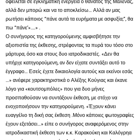
οφείλεται σε εγκληματική ενέργεια ο θάνατος της Μαλένας,
αλλά δεν μπορώ και να το αποκλείσω… Αλλά αν μας
ρωτήσει κάποιος “πάνε αυτά τα ευρήματα με ασφυξία;”, θα
πω “πάνε’».…» .
Ο συνήγορος της κατηγορούμενης αμφισβήτησε την
αξιοπιστία της έκθεσης, στρέφοντας τα πυρά του τόσο στο
μάρτυρα, όσο και στους δυο ιατροδικαστές. «Δεν θα
υπήρχε κατηγορούμενη, αν δεν είχατε συντάξει αυτό το
έγγραφο… Εσείς έχετε δικαιολογία αυτούς και εκείνοι εσάς
…» ανέφερε χαρακτηριστικά ο Αλέξης Κούγιας και έκανε
λόγο για «κουτσομπόλες» που για δυο μήνες
προσπαθούσαν να συντάξουν έκθεση, με στόχο να
ενοχοποιήσουν την κατηγορούμενη. «Έχουν κάνει
ευαγγέλιο τη δική σας έκθεση .Μόνο κάποιες φωτογραφίες
έχουν εξετάσει…» είπε ο συνήγορος αναφερόμενος στην
ιατροδικαστική έκθεση των κ.κ. Καρακούκη και Καλόγρηα