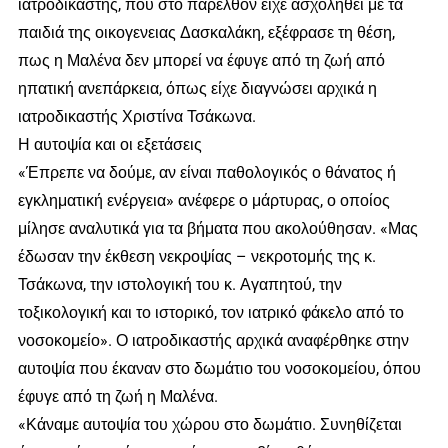
ιατροδικαστής, που στο παρελθόν είχε ασχοληθεί με τα
παιδιά της οικογενειας Δασκαλάκη, εξέφρασε τη θέση,
πως η Μαλένα δεν μπορεί να έφυγε από τη ζωή από
ηπατική ανεπάρκεια, όπως είχε διαγνώσει αρχικά η
ιατροδικαστής Χριστίνα Τσάκωνα.
Η αυτοψία και οι εξετάσεις
«Έπρεπε να δούμε, αν είναι παθολογικός ο θάνατος ή
εγκληματική ενέργεια» ανέφερε ο μάρτυρας, ο οποίος
μίλησε αναλυτικά για τα βήματα που ακολούθησαν. «Μας
έδωσαν την έκθεση νεκροψίας – νεκροτομής της κ.
Τσάκωνα, την ιστολογική του κ. Αγαπητού, την
τοξικολογική και το ιστορικό, τον ιατρικό φάκελο από το
νοσοκομείο». Ο ιατροδικαστής αρχικά αναφέρθηκε στην
αυτοψία που έκαναν στο δωμάτιο του νοσοκομείου, όπου
έφυγε από τη ζωή η Μαλένα.
«Κάναμε αυτοψία του χώρου στο δωμάτιο. Συνηθίζεται