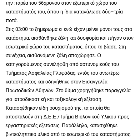
την παρέα του 56χρονου στον εξωτερικό χώρο του
καταστήματός του, όπου η ίδια κατανάλωσε δύο–τρία
ποτά.
Στις 03:00 το ξημέρωμα κι ενώ είχαν μείνει μόνοι τους στο
κατάστημα, αισθάνθηκε ζάλη και δυσφορία και πήγαν στον
εσωτερικό χώρο του καταστήματος, όπου τη βίασε. Στη
συνέχεια, αισθανόμενη ζάλη αποχώρησε. Ο
κατηγορούμενος συνελήφθη από αστυνομικούς του
Τμήματος Ασφαλείας Γλυφάδας, εντός του ανωτέρω
καταστήματος και οδηγήθηκε στον Εισαγγελέα
Πρωτοδικών Αθηνών. Στο θύμα χορηγήθηκε παραγγελία
για ιατροδικαστική και τοξικολογική εξέταση.
Κατασχέθηκαν είδη ρουχισμού της, τα οποία θα
αποσταλούν στη Δ.Ε.Ε./Τμήμα Βιολογικού Υλικού προς
εργαστηριακές εξετάσεις. Παράλληλα, κατασχέθηκε
βιντεοληπτικό υλικό από το εσωτερικό του καταστήματος.