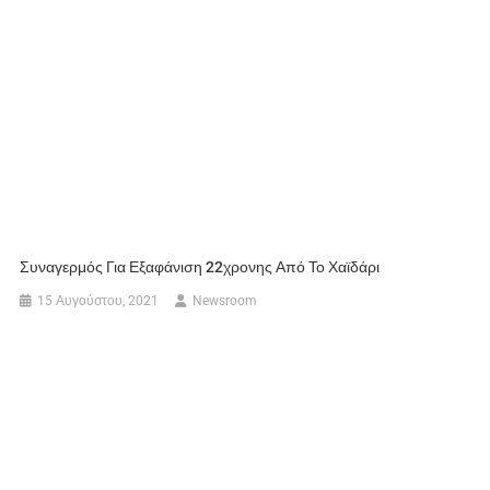
Συναγερμός Για Εξαφάνιση 22χρονης Από Το Χαϊδάρι
15 Αυγούστου, 2021
Newsroom