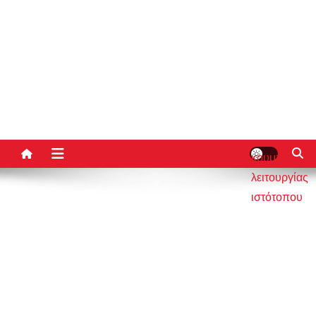
κουμπί
λειτουργίας
ιστότοπου