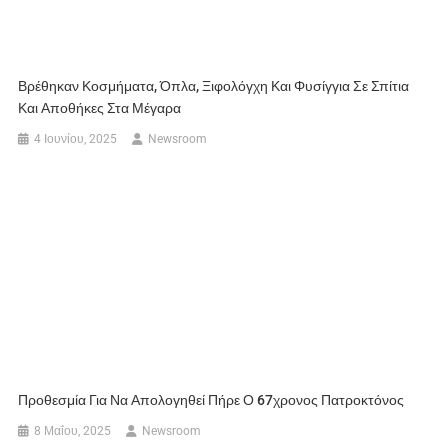
Βρέθηκαν Κοσμήματα, Όπλα, Ξιφολόγχη Και Φυσίγγια Σε Σπίτια
Και Αποθήκες Στα Μέγαρα
4 Ιουνίου, 2025
Newsroom
Προθεσμία Για Να Απολογηθεί Πήρε Ο 67χρονος Πατροκτόνος
8 Μαΐου, 2025
Newsroom