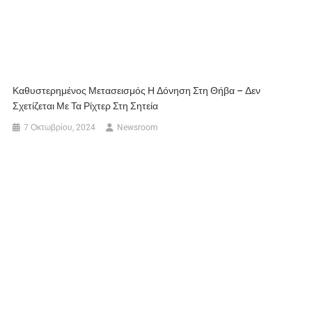
Καθυστερημένος Μετασεισμός Η Δόνηση Στη Θήβα – Δεν
Σχετίζεται Με Τα Ρίχτερ Στη Σητεία
7 Οκτωβρίου, 2024
Newsroom