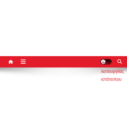
κουμπί
λειτουργίας
ιστότοπου