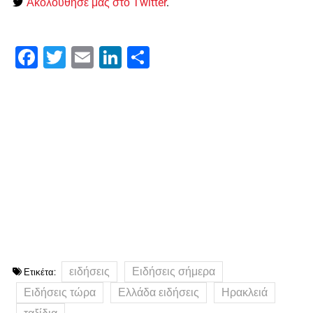
Ακολούθησε μας στο Twitter
.
Facebook
Twitter
Email
LinkedIn
Μοιραστείτε
ειδήσεις
Ειδήσεις σήμερα
Ετικέτα:
Ειδήσεις τώρα
Ελλάδα ειδήσεις
Ηρακλειά