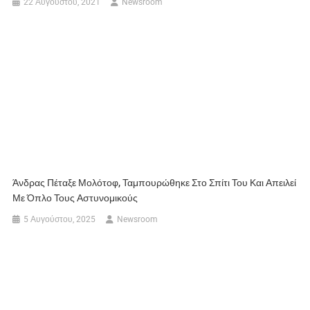
22 Αυγούστου, 2021
Newsroom
Άνδρας Πέταξε Μολότοφ, Ταμπουρώθηκε Στο Σπίτι Του Και Απειλεί
Με Όπλο Τους Αστυνομικούς
5 Αυγούστου, 2025
Newsroom