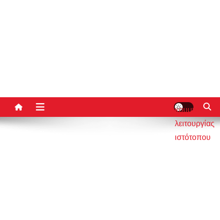
κουμπί
λειτουργίας
ιστότοπου