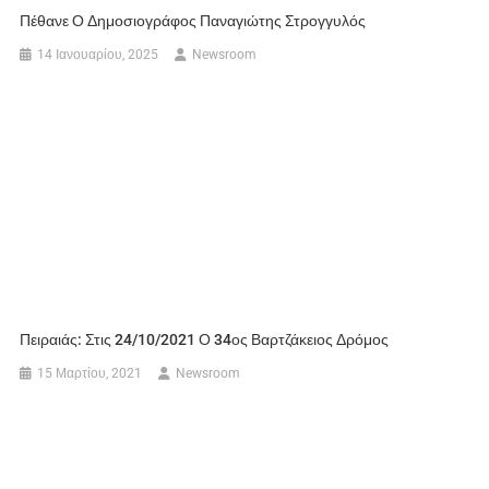
Πέθανε Ο Δημοσιογράφος Παναγιώτης Στρογγυλός
14 Ιανουαρίου, 2025
Newsroom
Πειραιάς: Στις 24/10/2021 Ο 34ος Βαρτζάκειος Δρόμος
15 Μαρτίου, 2021
Newsroom