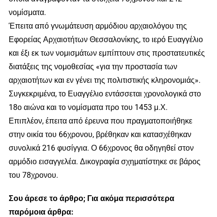
νομίσματα.
Έπειτα από γνωμάτευση αρμόδιου αρχαιολόγου της
Εφορείας Αρχαιοτήτων Θεσσαλονίκης, το ιερό Ευαγγέλιο
και έξι εκ των νομισμάτων εμπίπτουν στις προστατευτικές
διατάξεις της νομοθεσίας «για την προστασία των
αρχαιοτήτων και εν γένει της πολιτιστικής κληρονομιάς».
Συγκεκριμένα, το Ευαγγέλιο εντάσσεται χρονολογικά στο
18ο αιώνα και το νομίσματα προ του 1453 μ.Χ.
Επιπλέον, έπειτα από έρευνα που πραγματοποιήθηκε
στην οικία του 66χρονου, βρέθηκαν και κατασχέθηκαν
συνολικά 216 φυσίγγια. Ο 66χρονος θα οδηγηθεί στον
αρμόδιο εισαγγελέα. Δικογραφία σχηματίστηκε σε βάρος
του 78χρονου.
Σου άρεσε το άρθρο; Για ακόμα περισσότερα
παρόμοια άρθρα: