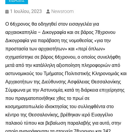
ΕΙΔΗΣΕΙΣ
1 Ιουλίου, 2023
Newsroom
Ο 66χρονος θα οδηγηθεί στον εισαγγελέα για
αρχαιοκαπηλία – Δικογραφία και σε βάρος 78χρονου
Δικογραφία για παράβαση της νομοθεσίας «για την
προστασία των αρχαιοτήτων» και «περί όπλων»
σχηματίστηκε σε βάρος 66χρονου, ο οποίος συνελήφθη
μετά από την κατάλληλη αξιοποίηση πληροφοριών από
αστυνομικούς του Τμήματος Πολιτιστικής Κληρονομιάς και
Αρχαιοτήτων της Διεύθυνσης Ασφάλειας Θεσσαλονίκης
Σύμφωνα με την Αστυνομία, κατά τη διάρκεια επιχείρησης
που πραγματοποιήθηκε χθες το πρωί σε
κοσμηματοπωλείο ιδιοκτησίας του συλληφθέντα στο
κέντρο της Θεσσαλονίκης, βρέθηκαν ιερό Ευαγγέλιο
παλαιού τύπου και βεβαίωση παραλαβής για αυτό, στην
οποία αναγράφονταν τα στοιχεία 78χρονου και 242