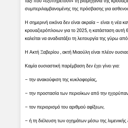
ταξί που «εξυπηρετούν» τη βιομηχανία της κρουαζι
συμπεριλαμβανομένης της πρόσβασης για ασθενοφ
Η σημερινή εικόνα δεν είναι ακραία – είναι η νέα 
κρουαζιερόπλοιων για το 2025, η κατάσταση αυτή
καλείται να αναδιατάξει τη λειτουργία της γύρω απ
Η Ακτή Ξαβερίου , ακτή Μιαούλη είναι πλέον ουσια
Καμία ουσιαστική παρέμβαση δεν έχει γίνει για:
– την ανακούφιση της κυκλοφορίας,
– την προστασία των περιοίκων από την ηχορύπαν
– τον περιορισμό του αριθμού αφίξεων,
– ή τη διέλευση των οχημάτων μέσω της λιμενικής