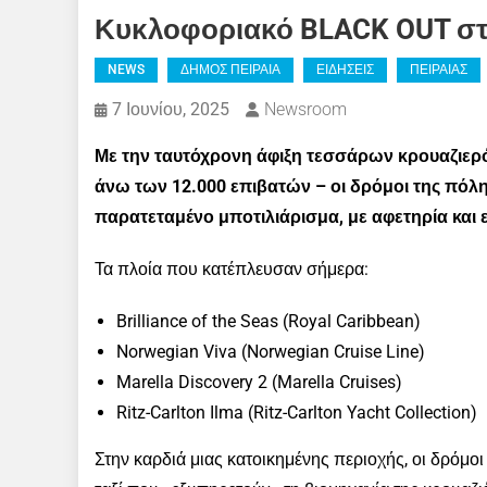
Κυκλοφοριακό BLACK OUT στ
NEWS
ΔΗΜΟΣ ΠΕΙΡΑΙΑ
ΕΙΔΗΣΕΙΣ
ΠΕΙΡΑΙΑΣ
7 Ιουνίου, 2025
Newsroom
Με την ταυτόχρονη άφιξη τεσσάρων κρουαζιερό
άνω των 12.000 επιβατών – οι δρόμοι της πόλ
παρατεταμένο μποτιλιάρισμα, με αφετηρία και 
Τα πλοία που κατέπλευσαν σήμερα:
Brilliance of the Seas (Royal Caribbean)
Norwegian Viva (Norwegian Cruise Line)
Marella Discovery 2 (Marella Cruises)
Ritz-Carlton Ilma (Ritz-Carlton Yacht Collection)
Στην καρδιά μιας κατοικημένης περιοχής, οι δρόμο