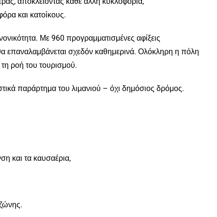
έρας, αποκλείοντας κάθε άλλη κυκλοφορία,
όρα και κατοίκους.
κανονικότητα. Με 960 προγραμματισμένες αφίξεις
 θα επαναλαμβάνεται σχεδόν καθημερινά. Ολόκληρη η πόλη
ό τη ροή του τουρισμού.
στικά παράρτημα του λιμανιού – όχι δημόσιος δρόμος.
ση και τα καυσαέρια,
 ζώνης.