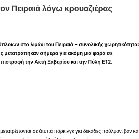
ον Πειραιά λόγω κρουαζιέρας
πλοιων στο λιμάνι του Πειραιά – συνολικής χωρητικότητα
ης μετατράπηκαν σήμερα για ακόμη μια φορά σε
επιστροφή την Ακτή Ξαβερίου και την Πύλη Ε12.
ι μετατρέπονται σε άτυπα πάρκινγκ για δεκάδες πούλμαν, βαν κα