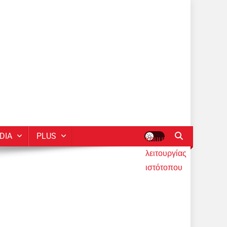
DIA
PLUS
κουμπί
λειτουργίας
ιστότοπου