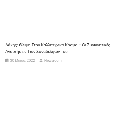
Δάκης: Θλίψη Στον Καλλιτεχνικό Κόσμο – Οι Συγκινητικές
Αναρτήσεις Των Συναδέλφων Του
30 Μαΐου, 2022
Newsroom