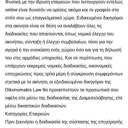
Φυσικά, με την ίδρυση εταιρειών που λειτουργούν εντελώς
online είναι δυνατόν να ορίσεις ακόμα και το γραφείο στο
σπίτι σου ως επαγγελματικό χώρο. Ειδικευμένοι δικηγόροι
στα ακίνητα είναι σε θέση να αναλάβουν όλες τις
διαδικασίες που απαιτούνται, όπως νομικό έλεγχο του
ακινήτου, σύνταξη ή έλεγχο συμβολαίων, τόσο για την
αγορά ή την ενοικίαση ενός χώρου όσο και για τη δήλωσή
του στις αρμόδιες υπηρεσίες. Και σε περίπτωση, που
υπάρχουν εκκρεμείς νομικές διαδικασίες, οικονομικές
υποχρεώσεις προς τρίτα μέρη ή σύγκρουση συμφερόντων
σχετικά με το ακίνητο, οι εξειδικευμένοι δικηγόροι της
Oikonomakis Law θα προασπιστούν τα προσωπικά σου
οφέλη είτε μέσω της διαδικασίας της Διαμεσολάβησης, είτε
μέσω δικαστικών διαδικασιών.
Κατηγορίες Εταιρειών
Πριν ξεκινήσει η διαδικασία της σύστασης της επιχείρησής