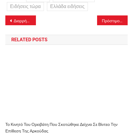
Ειδήσεις τώρα
Ελλάδα ειδήσεις
Πλοήγηση
Διαρρήκτες επιτέθηκαν σε αστυνομικό στο πατρικό του
Πρόστιμο 128.300 ευρώ σε εταιρεία χονδρικού εμπορίου οπωροκηπευτικών για αθέμιτη κερδοφορία
άρθρων
RELATED POSTS
Το Κινητό Του Ορειβάτη Που Σκοτώθηκε Δείχνει Σε Βίντεο Την
Επίθεση Της Αρκούδας