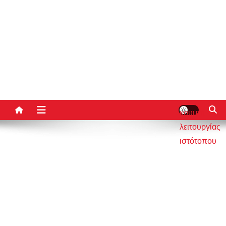
κουμπί
λειτουργίας
ιστότοπου