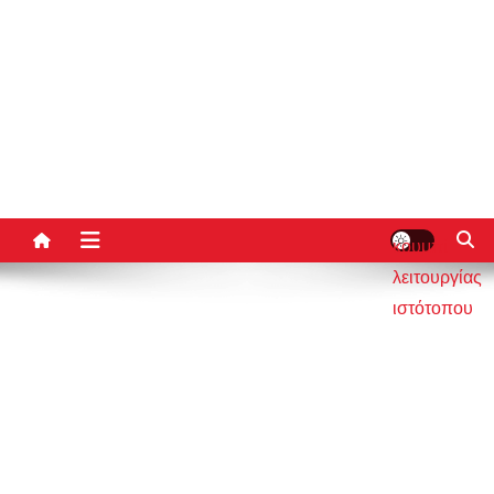
κουμπί
λειτουργίας
ιστότοπου