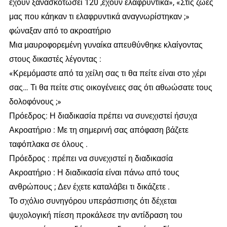
έχουν ξανασκοτώσει 120 ,έχουν ελαφρυντικά», «Στις ζωές
μας που κάηκαν τι ελαφρυντικά αναγνωρίστηκαν ;»
φώναξαν από το ακροατήριο
Μια μαυροφορεμένη γυναίκα απευθύνθηκε κλαίγοντας
στους δικαστές λέγοντας :
«Κρεμόμαστε από τα χείλη σας τι θα πείτε είναι στο χέρι
σας… Τι θα πείτε στις οικογένειες σας ότι αθωώσατε τους
δολοφόνους ;»
Πρόεδρος: Η διαδικασία πρέπει να συνεχιστεί ήσυχα
Ακροατήριο : Με τη σημερινή σας απόφαση βάζετε
ταφόπλακα σε όλους .
Πρόεδρος : πρέπει να συνεχιστεί η διαδικασία
Ακροατήριο : Η διαδικασία είναι πάνω από τους
ανθρώπους ; Δεν έχετε καταλάβει τι δικάζετε .
Το σχόλιο συνηγόρου υπεράσπισης ότι δέχεται
ψυχολογική πίεση προκάλεσε την αντίδραση του