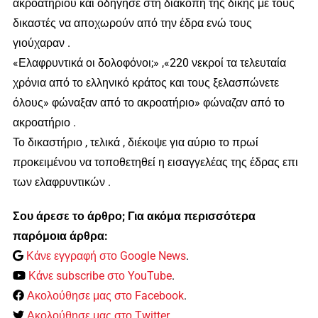
ακροατηρίου και οδήγησε στη διακοπή της δίκης με τους
δικαστές να αποχωρούν από την έδρα ενώ τους
γιούχαραν .
«Ελαφρυντικά οι δολοφόνοι;» ,«220 νεκροί τα τελευταία
χρόνια από το ελληνικό κράτος και τους ξελασπώνετε
όλους» φώναξαν από το ακροατήριο» φώναζαν από το
ακροατήριο .
Το δικαστήριο , τελικά , διέκοψε για αύριο το πρωί
προκειμένου να τοποθετηθεί η εισαγγελέας της έδρας επι
των ελαφρυντικών .
Σου άρεσε το άρθρο; Για ακόμα περισσότερα
παρόμοια άρθρα:
Κάνε εγγραφή στο Google News
.
Κάνε subscribe στο YouTube
.
Ακολούθησε μας στο Facebook
.
Ακολούθησε μας στο Twitter
.