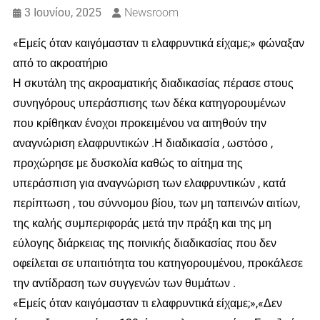
3 Ιουνίου, 2025
Newsroom
«Εμείς όταν καιγόμασταν τι ελαφρυντικά είχαμε;» φώναξαν
από το ακροατήριο
Η σκυτάλη της ακροαματικής διαδικασίας πέρασε στους
συνηγόρους υπεράσπισης των δέκα κατηγορουμένων
που κρίθηκαν ένοχοι προκειμένου να αιτηθούν την
αναγνώριση ελαφρυντικών .Η διαδικασία , ωστόσο ,
προχώρησε με δυσκολία καθώς το αίτημα της
υπεράσπιση για αναγνώριση των ελαφρυντικών , κατά
περίπτωση , του σύννομου βίου, των μη ταπεινών αιτίων,
της καλής συμπεριφοράς μετά την πράξη και της μη
εύλογης διάρκειας της ποινικής διαδικασίας που δεν
οφείλεται σε υπαιτιότητα του κατηγορουμένου, προκάλεσε
την αντίδραση των συγγενών των θυμάτων .
«Εμείς όταν καιγόμασταν τι ελαφρυντικά είχαμε;»,«Δεν