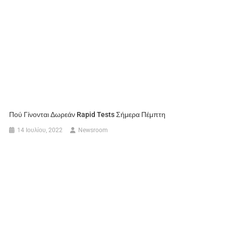
Πού Γίνονται Δωρεάν Rapid Tests Σήμερα Πέμπτη
14 Ιουλίου, 2022
Newsroom