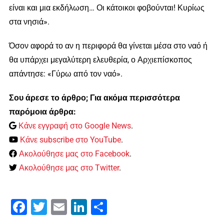
είναι και μια εκδήλωση… Οι κάτοικοι φοβούνται! Κυρίως
στα νησιά».
Όσον αφορά το αν η περιφορά θα γίνεται μέσα στο ναό ή
θα υπάρχει μεγαλύτερη ελευθερία, ο Αρχιεπίσκοπος
απάντησε: «Γύρω από τον ναό».
Σου άρεσε το άρθρο; Για ακόμα περισσότερα
παρόμοια άρθρα:
Κάνε εγγραφή στο Google News
.
Κάνε subscribe στο YouTube
.
Ακολούθησε μας στο Facebook
.
Ακολούθησε μας στο Twitter
.
Facebook
Twitter
Email
LinkedIn
Μοιραστείτε