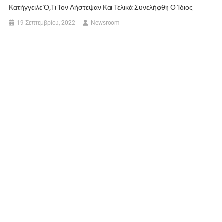
Κατήγγειλε Ό,τι Τον Λήστεψαν Και Τελικά Συνελήφθη Ο Ίδιος
19 Σεπτεμβρίου, 2022
Newsroom