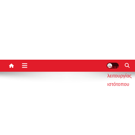
κουμπί
λειτουργίας
ιστότοπου