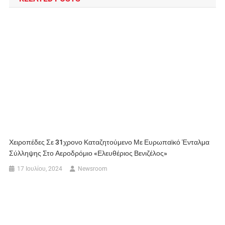
Χειροπέδες Σε 31χρονο Καταζητούμενο Με Ευρωπαϊκό Ένταλμα
Σύλληψης Στο Αεροδρόμιο «Ελευθέριος Βενιζέλος»
17 Ιουλίου, 2024
Newsroom