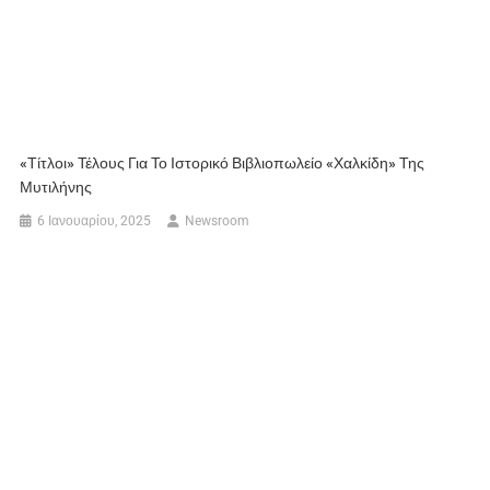
«Τίτλοι» Τέλους Για Το Ιστορικό Βιβλιοπωλείο «Χαλκίδη» Της
Μυτιλήνης
6 Ιανουαρίου, 2025
Newsroom