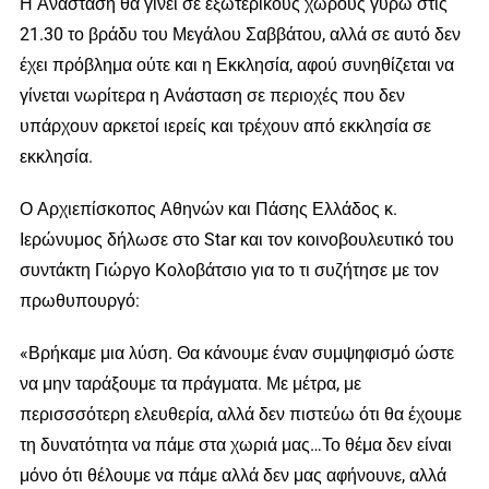
Η Ανάσταση θα γίνει σε εξωτερικούς χώρους γύρω στις
21.30 το βράδυ του Μεγάλου Σαββάτου, αλλά σε αυτό δεν
έχει πρόβλημα ούτε και η Εκκλησία, αφού συνηθίζεται να
γίνεται νωρίτερα η Ανάσταση σε περιοχές που δεν
υπάρχουν αρκετοί ιερείς και τρέχουν από εκκλησία σε
εκκλησία.
Ο Αρχιεπίσκοπος Αθηνών και Πάσης Ελλάδος κ.
Ιερώνυμος δήλωσε στο Star και τον κοινοβουλευτικό του
συντάκτη Γιώργο Κολοβάτσιο για το τι συζήτησε με τον
πρωθυπουργό:
«Βρήκαμε μια λύση. Θα κάνουμε έναν συμψηφισμό ώστε
να μην ταράξουμε τα πράγματα. Με μέτρα, με
περισσσότερη ελευθερία, αλλά δεν πιστεύω ότι θα έχουμε
τη δυνατότητα να πάμε στα χωριά μας…Το θέμα δεν είναι
μόνο ότι θέλουμε να πάμε αλλά δεν μας αφήνουνε, αλλά