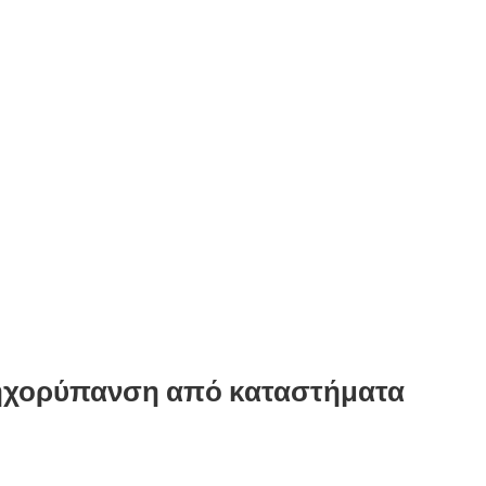
ηχορύπανση από καταστήματα