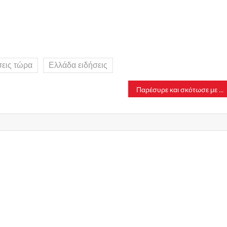
σεις τώρα
Ελλάδα ειδήσεις
Παρέσυρε και σκότωσε με το αυτοκίνητό του 79χρονη και εγκατέλειψε το σημείο