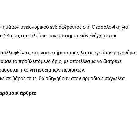
στημάτων υγειονομικού ενδιαφέροντος στη Θεσσαλονίκη για
ίο 24ωρο, στο πλαίσιο των συστηματικών ελέγχων που
ι συλληφθέντες στα καταστήματά τους λειτουργούσαν μηχανήμα
ύσε το προβλεπόμενο όριο, με αποτέλεσμα να διατρέχει
ράσσεται η κοινή ησυχία των περιοίκων.
κε σε βάρος τους, θα οδηγηθούν στον αρμόδιο εισαγγελέα.
παρόμοια άρθρα: