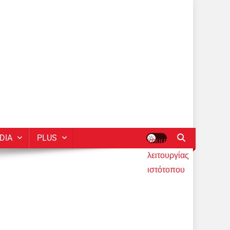
DIA
PLUS
κουμπί
λειτουργίας
ιστότοπου