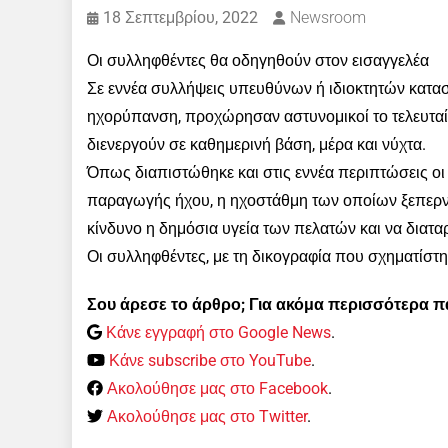
18 Σεπτεμβρίου, 2022
Newsroom
Οι συλληφθέντες θα οδηγηθούν στον εισαγγελέα
Σε εννέα συλλήψεις υπευθύνων ή ιδιοκτητών κατα
ηχορύπανση, προχώρησαν αστυνομικοί το τελευτα
διενεργούν σε καθημερινή βάση, μέρα και νύχτα.
Όπως διαπιστώθηκε και στις εννέα περιπτώσεις ο
παραγωγής ήχου, η ηχοστάθμη των οποίων ξεπερνο
κίνδυνο η δημόσια υγεία των πελατών και να διατα
Οι συλληφθέντες, με τη δικογραφία που σχηματίστη
Σου άρεσε το άρθρο; Για ακόμα περισσότερα 
Κάνε εγγραφή στο Google News
.
Κάνε subscribe στο YouTube
.
Ακολούθησε μας στο Facebook
.
Ακολούθησε μας στο Twitter
.