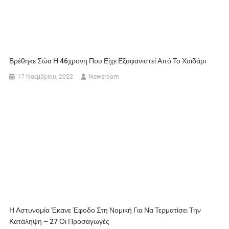
Βρέθηκε Σώα Η 46χρονη Που Είχε Εξαφανιστεί Από Το Χαϊδάρι
17 Νοεμβρίου, 2022
Newsroom
Η Αστυνομία Έκανε Έφοδο Στη Νομική Για Να Τερματίσει Την
Κατάληψη – 27 Οι Προσαγωγές