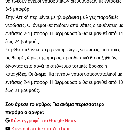
θα πνέουν άνεμοι νοτιοδυτικών διευθύνσεων με εντάσεις
3-5 μποφόρ.
Στην Αττική περιμένουμε ηλιοφάνεια με λίγες παροδικές
νεφώσεις. Οι άνεμοι θα πνέουν από νότιες διευθύνσεις με
εντάσεις 2-4 μποφόρ. Η θερμοκρασία θα κυμανθεί από 14
έως 24 βαθμούς.
Στη Θεσσαλονίκη περιμένουμε λίγες νεφώσεις, οι οποίες
τις θερμές ώρες της ημέρας προοδευτικά θα αυξηθούν,
δίνοντας από αργά το απόγευμα τοπικές βροχές ή
καταιγίδες. Οι άνεμοι θα πνέουν νότιοι νοτιοανατολικοί με
εντάσεις 2-4 μποφόρ. Η θερμοκρασία θα κυμανθεί από 13
έως 21 βαθμούς.
Σου άρεσε το άρθρο; Για ακόμα περισσότερα
παρόμοια άρθρα:
Κάνε εγγραφή στο Google News
.
Κάνε subscribe στο YouTube
.