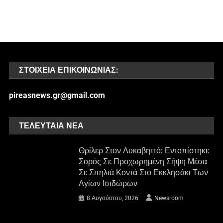
ΣΤΟΙΧΕΊΑ ΕΠΙΚΟΙΝΩΝΊΑΣ:
pireasnews.gr@gmail.com
ΤΕΛΕΥΤΑΊΑ ΝΈΑ
Θρίλερ Στον Λυκαβηττό: Εντοπίστηκε
Σορός Σε Προχωρημένη Σήψη Μέσα
Σε Σπηλιά Κοντά Στο Εκκλησάκι Των
Αγίων Ισιδώρων
8 Αυγούστου, 2026
Newsroom