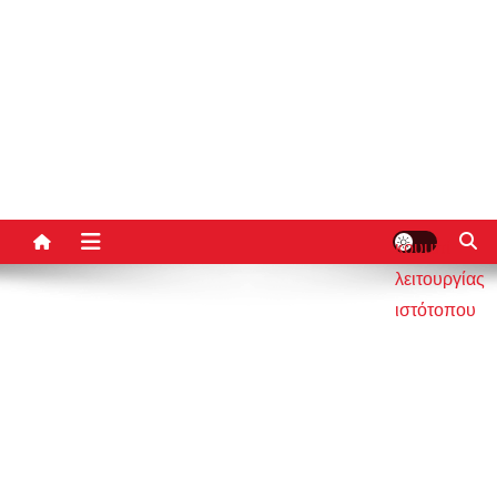
κουμπί
λειτουργίας
ιστότοπου