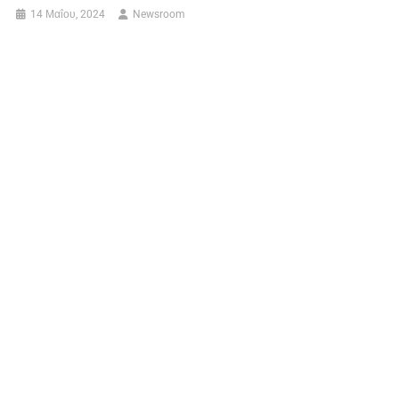
14 Μαΐου, 2024
Newsroom