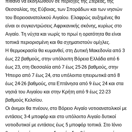
πιθανό να εκδηλωθούν σε περιοχές της Στερεάς, της
Θεσσαλίας, της Εύβοιας, των Σποράδων και των νησιών
του Βορειοανατολικού Αιγαίου. Ελαφρώς αυξημένες θα
είναι οι συγκεντρώσεις Αφρικανικής σκόνης, κυρίως στο
Αιγαίο. Τη νύχτα και νωρίς το πρωί η ορατότητα θα είναι
τοπικά περιορισμένη και θα σχηματιστούν ομίχλες.
Η θερμοκρασία θα κυμανθεί, στη Δυτική Μακεδονία από 3
έως 22 βαθμούς, στην υπόλοιπη Βόρεια Ελλάδα από 6
έως 23, στη Θεσσαλία από 7 έως 25-26 βαθμούς, στην
Ήπειρο από 7 έως 24, στα υπόλοιπα ηπειρωτικά από 8
έως 24-26 βαθμούς, στα Επτάνησα από 9 έως 24 και στα
νησιά του Αιγαίου και στην Κρήτη από 9 έως 22-23
βαθμούς Κελσίου.
Οι άνεμοι θα πνέουν, στο Βόρειο Αιγαίο νοτιοανατολικοί με
εντάσεις 3-4 μποφόρ και στο υπόλοιπο Αιγαίο δυτικοί
νοτιοδυτικοί με εντάσεις έως 5 μποφόρ τοπικά. Στο Ιόνιο