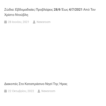
Ζώδια: Εβδομαδιαίες Προβλέψεις 28/6 Έως 4/7/2021 Από Τον
Χρίστο Ντούβλη
28 Ιουνίου, 2021
Newsroom
Διακοπές Στο Καταπράσινο Νησί Της Ήρας
22 Οκτωβρίου, 2022
Newsroom