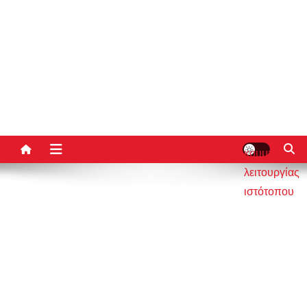
κουμπί
λειτουργίας
ιστότοπου