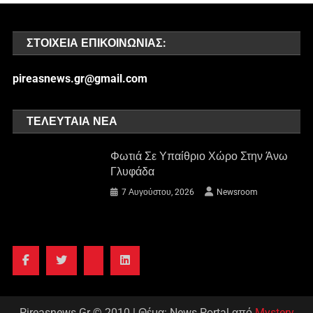
ΣΤΟΙΧΕΊΑ ΕΠΙΚΟΙΝΩΝΊΑΣ:
pireasnews.gr@gmail.com
ΤΕΛΕΥΤΑΊΑ ΝΈΑ
Φωτιά Σε Υπαίθριο Χώρο Στην Άνω
Γλυφάδα
7 Αυγούστου, 2026
Newsroom
Pireasnews.Gr © 2010
|
Θέμα: News Portal από
Mystery