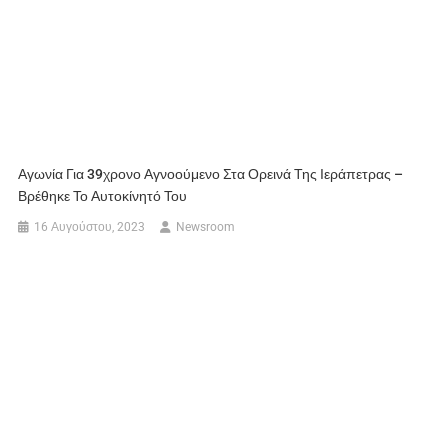
Αγωνία Για 39χρονο Αγνοούμενο Στα Ορεινά Της Ιεράπετρας –
Βρέθηκε Το Αυτοκίνητό Του
16 Αυγούστου, 2023
Newsroom