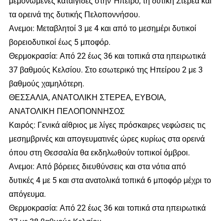
μεμονωμένες καταιγίδες στην Ήπειρο, τη δυτική Στερεά και
τα ορεινά της δυτικής Πελοποννήσου.
Ανεμοι: Μεταβλητοί 3 με 4 και από το μεσημέρι δυτικοί
βορειοδυτικοί έως 5 μποφόρ.
Θερμοκρασία: Από 22 έως 36 και τοπικά στα ηπειρωτικά
37 βαθμούς Κελσίου. Στο εσωτερικό της Ηπείρου 2 με 3
βαθμούς χαμηλότερη.
ΘΕΣΣΑΛΙΑ, ΑΝΑΤΟΛΙΚΗ ΣΤΕΡΕΑ, ΕΥΒΟΙΑ,
ΑΝΑΤΟΛΙΚΗ ΠΕΛΟΠΟΝΝΗΣΟΣ
Καιρός: Γενικά αίθριος με λίγες πρόσκαιρες νεφώσεις τις
μεσημβρινές και απογευματινές ώρες κυρίως στα ορεινά
όπου στη Θεσσαλία θα εκδηλωθούν τοπικοί όμβροι.
Ανεμοι: Από βόρειες διευθύνσεις και στα νότια από
δυτικές 4 με 5 και στα ανατολικά τοπικά 6 μποφόρ μέχρι το
απόγευμα.
Θερμοκρασία: Από 22 έως 36 και τοπικά στα ηπειρωτικά