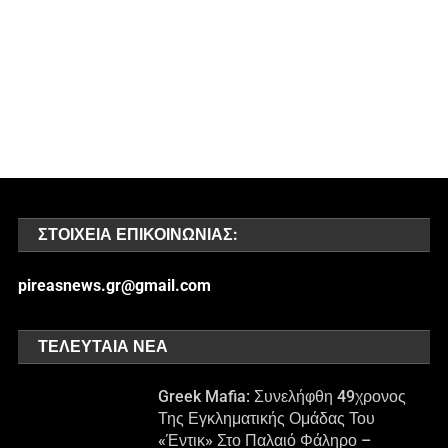
ΣΤΟΙΧΕΊΑ ΕΠΙΚΟΙΝΩΝΊΑΣ:
pireasnews.gr@gmail.com
ΤΕΛΕΥΤΑΊΑ ΝΈΑ
Greek Mafia: Συνελήφθη 49χρονος
Της Εγκληματικής Ομάδας Του
«Έντικ» Στο Παλαιό Φάληρο –