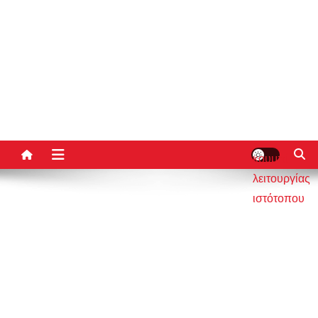
κουμπί
λειτουργίας
ιστότοπου