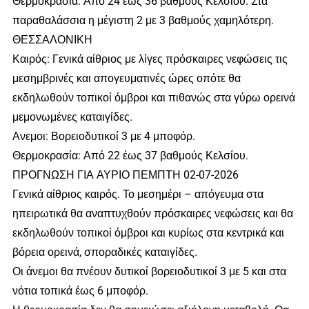
Θερμοκρασία: Από 24 έως 36 βαθμούς Κελσίου. Στα
παραθαλάσσια η μέγιστη 2 με 3 βαθμούς χαμηλότερη.
ΘΕΣΣΑΛΟΝΙΚΗ
Καιρός: Γενικά αίθριος με λίγες πρόσκαιρες νεφώσεις τις
μεσημβρινές και απογευματινές ώρες οπότε θα
εκδηλωθούν τοπικοί όμβροι και πιθανώς στα γύρω ορεινά
μεμονωμένες καταιγίδες.
Ανεμοι: Βορειοδυτικοί 3 με 4 μποφόρ.
Θερμοκρασία: Από 22 έως 37 βαθμούς Κελσίου.
ΠΡΟΓΝΩΣΗ ΓΙΑ ΑΥΡΙΟ ΠΕΜΠΤΗ 02-07-2026
Γενικά αίθριος καιρός. Το μεσημέρι – απόγευμα στα
ηπειρωτικά θα αναπτυχθούν πρόσκαιρες νεφώσεις και θα
εκδηλωθούν τοπικοί όμβροι και κυρίως στα κεντρικά και
βόρεια ορεινά, σποραδικές καταιγίδες.
Οι άνεμοι θα πνέουν δυτικοί βορειοδυτικοί 3 με 5 και στα
νότια τοπικά έως 6 μποφόρ.