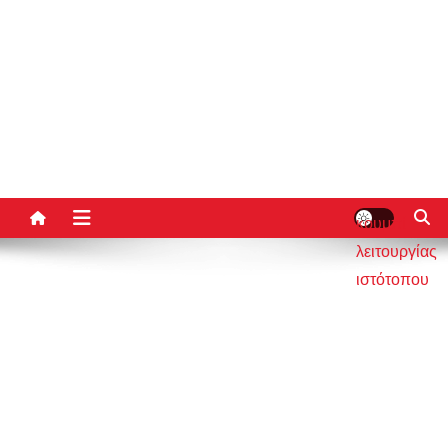
κουμπί
λειτουργίας
ιστότοπου