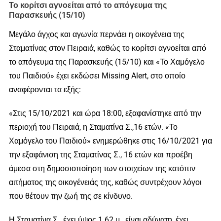
Το κορίτσι αγνοείται από το απόγευμα της
Παρασκευής (15/10)
Μεγάλο άγχος και αγωνία περνάει η οικογένεια της
Σταματίνας στον Πειραιά, καθώς το κορίτσι αγνοείται από
το απόγευμα της Παρασκευής (15/10) και «Το Χαμόγελο
του Παιδιού» έχει εκδώσει Missing Alert, στο οποίο
αναφέρονται τα εξής:
«Στις 15/10/2021 και ώρα 18:00, εξαφανίστηκε από την
περιοχή του Πειραιά, η Σταματίνα Σ.,16 ετών. «Το
Χαμόγελο του Παιδιού» ενημερώθηκε στις 16/10/2021 για
την εξαφάνιση της Σταματίνας Σ., 16 ετών και προέβη
άμεσα στη δημοσιοποίηση των στοιχείων της κατόπιν
αιτήματος της οικογένειάς της, καθώς συντρέχουν λόγοι
που θέτουν την ζωή της σε κίνδυνο.
Η Σταματίνα Σ., έχει ύψος 1.62 μ., είναι αδύνατη, έχει