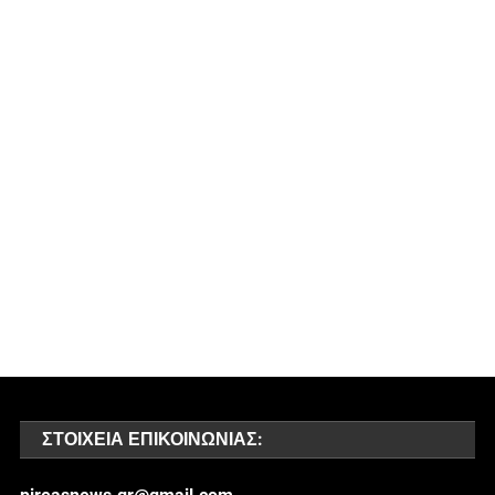
ΣΤΟΙΧΕΊΑ ΕΠΙΚΟΙΝΩΝΊΑΣ: