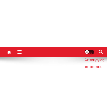
κουμπί
λειτουργίας
ιστότοπου