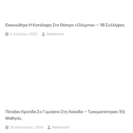
Εκκενώθηκε Η Κατάληψη Στο Θέατρο «Ολύμπια» – 10 Συλλήψεις
6 Απριλίου, 2023
Newsroom
Πέταξαν Κροτίδα Σε Γυμνάσιο Στη Χαλκίδα – Τραυματίστηκαν Έξι
Μαθητές
26 Ιανουαρίου, 2024
Newsroom