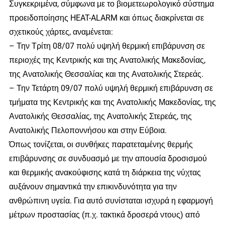
Συγκεκριμένα, σύμφωνα με το βιομετεωρολογικό σύστημα
προειδοποίησης HEAT-ALARM και όπως διακρίνεται σε
σχετικούς χάρτες, αναμένεται:
– Την Τρίτη 08/07 πολύ υψηλή θερμική επιβάρυνση σε
περιοχές της Κεντρικής και της Ανατολικής Μακεδονίας,
της Ανατολικής Θεσσαλίας και της Ανατολικής Στερεάς.
– Την Τετάρτη 09/07 πολύ υψηλή θερμική επιβάρυνση σε
τμήματα της Κεντρικής και της Ανατολικής Μακεδονίας, της
Ανατολικής Θεσσαλίας, της Ανατολικής Στερεάς, της
Ανατολικής Πελοποννήσου και στην Εύβοια.
Όπως τονίζεται, οι συνθήκες παρατεταμένης θερμής
επιβάρυνσης σε συνδυασμό με την απουσία δροσισμού
και θερμικής ανακούφισης κατά τη διάρκεια της νύχτας
αυξάνουν σημαντικά την επικινδυνότητα για την
ανθρώπινη υγεία. Για αυτό συνίσταται ισχυρά η εφαρμογή
μέτρων προστασίας (π.χ. τακτικά δροσερά ντους) από