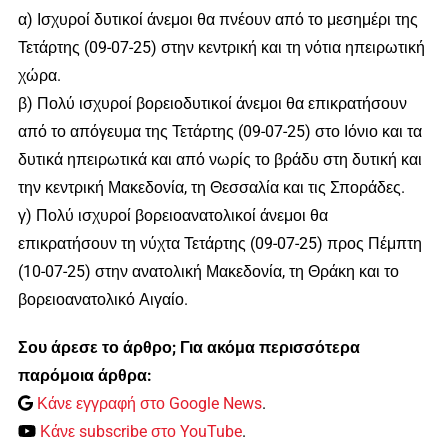
α) Ισχυροί δυτικοί άνεμοι θα πνέουν από το μεσημέρι της
Τετάρτης (09-07-25) στην κεντρική και τη νότια ηπειρωτική
χώρα.
β) Πολύ ισχυροί βορειοδυτικοί άνεμοι θα επικρατήσουν
από το απόγευμα της Τετάρτης (09-07-25) στο Ιόνιο και τα
δυτικά ηπειρωτικά και από νωρίς το βράδυ στη δυτική και
την κεντρική Μακεδονία, τη Θεσσαλία και τις Σποράδες.
γ) Πολύ ισχυροί βορειοανατολικοί άνεμοι θα
επικρατήσουν τη νύχτα Τετάρτης (09-07-25) προς Πέμπτη
(10-07-25) στην ανατολική Μακεδονία, τη Θράκη και το
βορειοανατολικό Αιγαίο.
Σου άρεσε το άρθρο; Για ακόμα περισσότερα
παρόμοια άρθρα:
Κάνε εγγραφή στο Google News
.
Κάνε subscribe στο YouTube
.