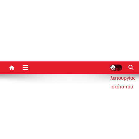
κουμπί
λειτουργίας
ιστότοπου