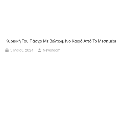
Κυριακή Του Πάσχα Με Βελτιωμένο Καιρό Από Το Μεσημέρι
5 Μαΐου, 2024
Newsroom