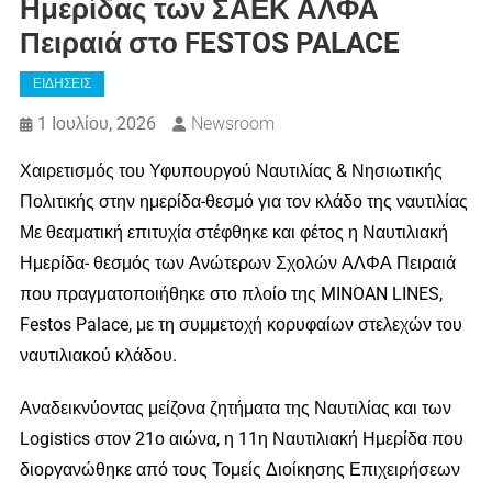
Ημερίδας των ΣΑΕΚ ΑΛΦΑ
Πειραιά στο FESTOS PALACE
ΕΙΔΗΣΕΙΣ
1 Ιουλίου, 2026
Newsroom
Χαιρετισμός του Υφυπουργού Ναυτιλίας & Νησιωτικής
Πολιτικής στην ημερίδα-θεσμό για τον κλάδο της ναυτιλίας
Με θεαματική επιτυχία στέφθηκε και φέτος η Ναυτιλιακή
Ημερίδα- θεσμός των Ανώτερων Σχολών ΑΛΦΑ Πειραιά
που πραγματοποιήθηκε στο πλοίο της MINOAN LINES,
Festos Palace, με τη συμμετοχή κορυφαίων στελεχών του
ναυτιλιακού κλάδου.
Αναδεικνύοντας μείζονα ζητήματα της Ναυτιλίας και των
Logistics στον 21ο αιώνα, η 11η Ναυτιλιακή Ημερίδα που
διοργανώθηκε από τους Τομείς Διοίκησης Επιχειρήσεων