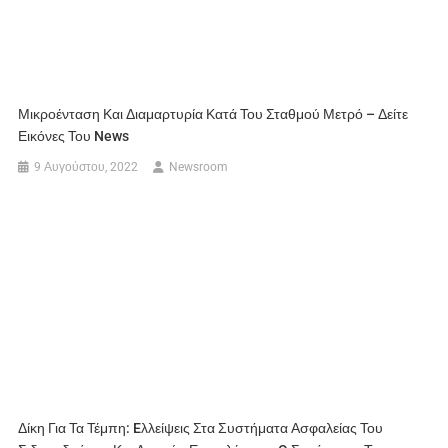
Μικροένταση Και Διαμαρτυρία Κατά Του Σταθμού Μετρό – Δείτε
Εικόνες Του News
9 Αυγούστου, 2022
Newsroom
Δίκη Για Τα Τέμπη: Eλλείψεις Στα Συστήματα Ασφαλείας Του