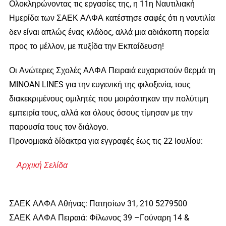
Ολοκληρώνοντας τις εργασίες της, η 11η Ναυτιλιακή
Ημερίδα των ΣΑΕΚ ΑΛΦΑ κατέστησε σαφές ότι η ναυτιλία
δεν είναι απλώς ένας κλάδος, αλλά μια αδιάκοπη πορεία
προς το μέλλον, με πυξίδα την Εκπαίδευση!
Οι Ανώτερες Σχολές ΑΛΦΑ Πειραιά ευχαριστούν θερμά τη
MINOAN LINES για την ευγενική της φιλοξενία, τους
διακεκριμένους ομιλητές που μοιράστηκαν την πολύτιμη
εμπειρία τους, αλλά και όλους όσους τίμησαν με την
παρουσία τους τον διάλογο.
Προνομιακά δίδακτρα για εγγραφές έως τις 22 Ιουλίου:
Αρχική Σελίδα
ΣΑΕΚ ΑΛΦΑ Αθήνας: Πατησίων 31, 210 5279500
ΣΑΕΚ ΑΛΦΑ Πειραιά: Φίλωνος 39 –Γούναρη 14 &