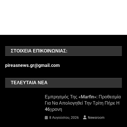
ΣΤΟΙΧΕΊΑ ΕΠΙΚΟΙΝΩΝΊΑΣ:
pireasnews.gr@gmail.com
ΤΕΛΕΥΤΑΊΑ ΝΈΑ
Εμπρησμός Της «Marfin»: Προθεσμία
Για Να Απολογηθεί Την Τρίτη Πήρε Η
46χρονη
8 Αυγούστου, 2026
Newsroom