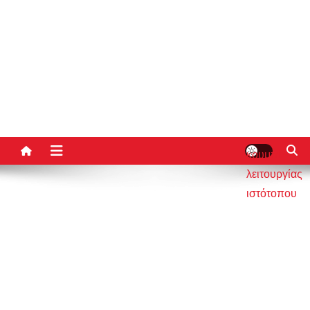
κουμπί
λειτουργίας
ιστότοπου