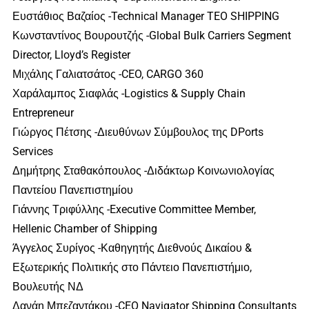
Ευστάθιος Βαζαίος -Technical Manager TEO SHIPPING
Κωνσταντίνος Βουρουτζής -Global Bulk Carriers Segment
Director, Lloyd’s Register
Μιχάλης Γαλιατσάτος -CEO, CARGO 360
Χαράλαμπος Σιαφλάς -Logistics & Supply Chain
Entrepreneur
Γιώργος Πέτσης -Διευθύνων Σύμβουλος της DPorts
Services
Δημήτρης Σταθακόπουλος -Διδάκτωρ Κοινωνιολογίας
Παντείου Πανεπιστημίου
Γιάννης Τριφύλλης -Executive Committee Member,
Hellenic Chamber of Shipping
Άγγελος Συρίγος -Καθηγητής Διεθνούς Δικαίου &
Εξωτερικής Πολιτικής στο Πάντειο Πανεπιστήμιο,
Βουλευτής ΝΔ
Δανάη Μπεζαντάκου -CEO Navigator Shipping Consultants