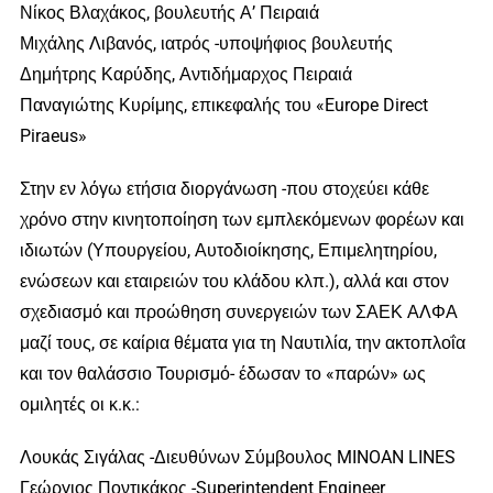
Νίκος Βλαχάκος, βουλευτής Α’ Πειραιά
Μιχάλης Λιβανός, ιατρός -υποψήφιος βουλευτής
Δημήτρης Καρύδης, Αντιδήμαρχος Πειραιά
Παναγιώτης Κυρίμης, επικεφαλής του «Europe Direct
Piraeus»
Στην εν λόγω ετήσια διοργάνωση -που στοχεύει κάθε
χρόνο στην κινητοποίηση των εμπλεκόμενων φορέων και
ιδιωτών (Υπουργείου, Αυτοδιοίκησης, Επιμελητηρίου,
ενώσεων και εταιρειών του κλάδου κλπ.), αλλά και στον
σχεδιασμό και προώθηση συνεργειών των ΣΑΕΚ ΑΛΦΑ
μαζί τους, σε καίρια θέματα για τη Ναυτιλία, την ακτοπλοΐα
και τον θαλάσσιο Τουρισμό- έδωσαν το «παρών» ως
ομιλητές οι κ.κ.:
Λουκάς Σιγάλας -Διευθύνων Σύμβουλος MINOAN LINES
Γεώργιος Ποντικάκος -Superintendent Engineer