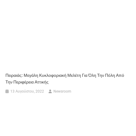
Πειραιάς: Μεγάλη Κυκλοφοριακή Μελέτη Για Όλη Την Πόλη Από
Την Περιφέρεια Αττικής
13 Αυγούστου, 2022
Newsroom