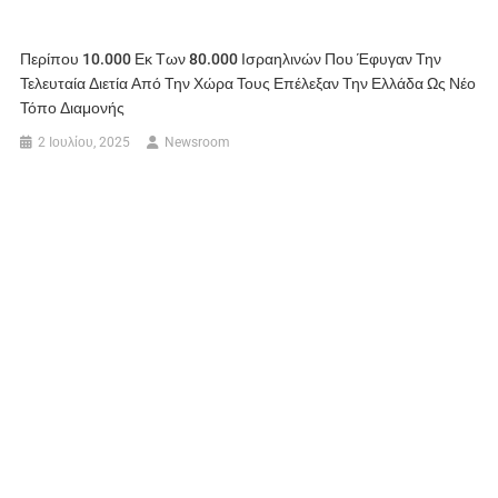
Περίπου 10.000 Εκ Των 80.000 Ισραηλινών Που Έφυγαν Την
Τελευταία Διετία Από Την Χώρα Τους Επέλεξαν Την Ελλάδα Ως Νέο
Τόπο Διαμονής
2 Ιουλίου, 2025
Newsroom