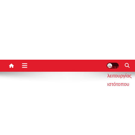
κουμπί
λειτουργίας
ιστότοπου