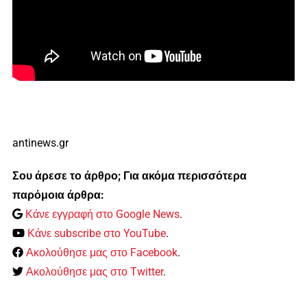
antinews.gr
Σου άρεσε το άρθρο; Για ακόμα περισσότερα
παρόμοια άρθρα:
Κάνε εγγραφή στο Google News
.
Κάνε subscribe στο YouTube
.
Ακολούθησε μας στο Facebook
.
Ακολούθησε μας στο Twitter
.