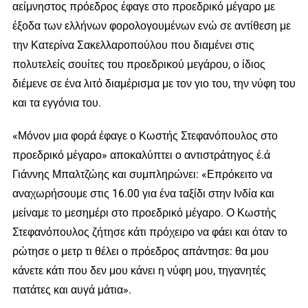
αείμνηστος πρόεδρος έφαγε στο προεδρικό μέγαρο με
έξοδα των ελλήνων φορολογουμένων ενώ σε αντίθεση με
την Κατερίνα Σακελλαροπούλου που διαμένει στις
πολυτελείς σουίτες του προεδρικού μεγάρου, ο ίδιος
διέμενε σε ένα λιτό διαμέρισμα με τον γιο του, την νύφη του
και τα εγγόνια του.
«Μόνον μια φορά έφαγε ο Κωστής Στεφανόπουλος στο
προεδρικό μέγαρο» αποκαλύπτει ο αντιστράτηγος έ.ά
Γιάννης Μπαλτζώης και συμπληρώνει: «Επρόκειτο να
αναχωρήσουμε στις 16.00 για ένα ταξίδι στην Ινδία και
μείναμε το μεσημέρι στο προεδρικό μέγαρο. Ο Κωστής
Στεφανόπουλος ζήτησε κάτι πρόχειρο να φάει και όταν το
ρώτησε ο μετρ τι θέλει ο πρόεδρος απάντησε: θα μου
κάνετε κάτι που δεν μου κάνει η νύφη μου, τηγανητές
πατάτες και αυγά μάτια».