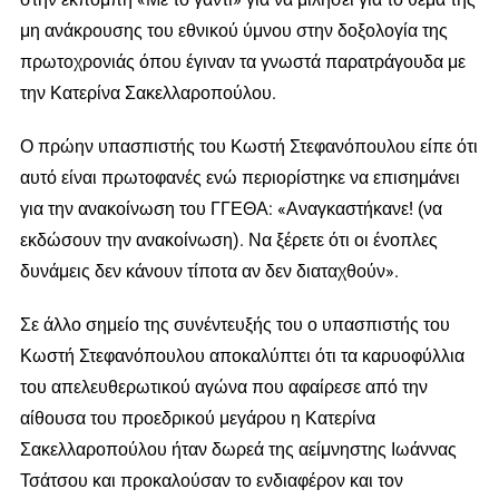
μη ανάκρουσης του εθνικού ύμνου στην δοξολογία της
πρωτοχρονιάς όπου έγιναν τα γνωστά παρατράγουδα με
την Κατερίνα Σακελλαροπούλου.
Ο πρώην υπασπιστής του Κωστή Στεφανόπουλου είπε ότι
αυτό είναι πρωτοφανές ενώ περιορίστηκε να επισημάνει
για την ανακοίνωση του ΓΓΕΘΑ: «Αναγκαστήκανε! (να
εκδώσουν την ανακοίνωση). Να ξέρετε ότι οι ένοπλες
δυνάμεις δεν κάνουν τίποτα αν δεν διαταχθούν».
Σε άλλο σημείο της συνέντευξής του ο υπασπιστής του
Κωστή Στεφανόπουλου αποκαλύπτει ότι τα καρυοφύλλια
του απελευθερωτικού αγώνα που αφαίρεσε από την
αίθουσα του προεδρικού μεγάρου η Κατερίνα
Σακελλαροπούλου ήταν δωρεά της αείμνηστης Ιωάννας
Τσάτσου και προκαλούσαν το ενδιαφέρον και τον