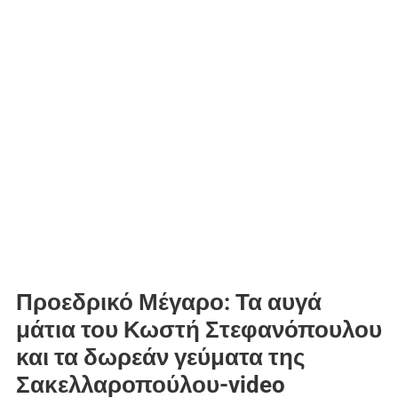
Προεδρικό Μέγαρο: Τα αυγά
μάτια του Κωστή Στεφανόπουλου
και τα δωρεάν γεύματα της
Σακελλαροπούλου-video