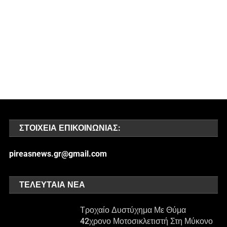
ΣΤΟΙΧΕΊΑ ΕΠΙΚΟΙΝΩΝΊΑΣ:
pireasnews.gr@gmail.com
ΤΕΛΕΥΤΑΊΑ ΝΈΑ
Τροχαίο Δυστύχημα Με Θύμα
42χρονο Μοτοσικλετιστή Στη Μύκονο