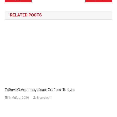
άρθρων
RELATED POSTS
Πέθανε Ο Δημοσιογράφος Σταύρος Τσώχος
6 Μαΐου, 2026
Newsroom