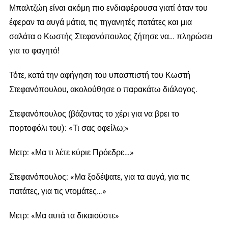
Μπαλτζώη είναι ακόμη πιο ενδιαφέρουσα γιατί όταν του
έφεραν τα αυγά μάτια, τις τηγανητές πατάτες και μια
σαλάτα ο Κωστής Στεφανόπουλος ζήτησε να… πληρώσει
για το φαγητό!
Τότε, κατά την αφήγηση του υπασπιστή του Κωστή
Στεφανόπουλου, ακολούθησε ο παρακάτω διάλογος.
Στεφανόπουλος (βάζοντας το χέρι για να βρει το
πορτοφόλι του): «Τι σας οφείλω;»
Μετρ: «Μα τι λέτε κύριε Πρόεδρε…»
Στεφανόπουλος: «Μα ξοδέψατε, για τα αυγά, για τις
πατάτες, για τις ντομάτες…»
Μετρ: «Μα αυτά τα δικαιούστε»