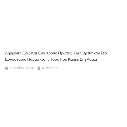
Ληγμένες Εδώ Και Ένα Χρόνο Πρώτες Ύλες Βρέθηκαν Στο
Εργοστάσιο Παρασκευής Τους Που Κάηκε Στη Λαμία
5 Ιουνίου, 2024
Newsroom