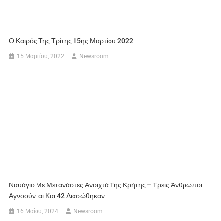
Ο Καιρός Της Τρίτης 15ης Μαρτίου 2022
15 Μαρτίου, 2022
Newsroom
Ναυάγιο Με Μετανάστες Ανοιχτά Της Κρήτης – Τρεις Άνθρωποι
Αγνοούνται Και 42 Διασώθηκαν
16 Μαΐου, 2024
Newsroom