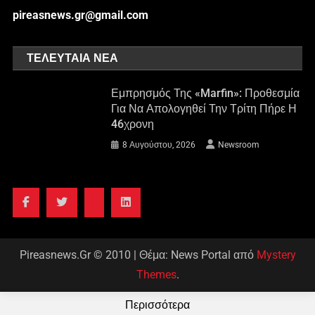
pireasnews.gr@gmail.com
ΤΕΛΕΥΤΑΊΑ ΝΈΑ
Εμπρησμός Της «Marfin»: Προθεσμία
Για Να Απολογηθεί Την Τρίτη Πήρε Η
46χρονη
8 Αυγούστου, 2026
Newsroom
Pireasnews.Gr © 2010
|
Θέμα: News Portal από
Mystery
Themes
.
Περισσότερα