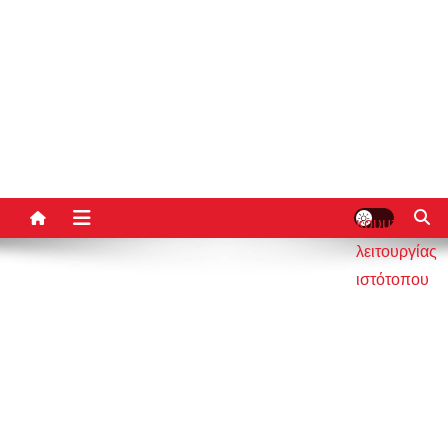
κουμπί
λειτουργίας
ιστότοπου