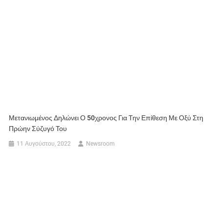
Μετανιωμένος Δηλώνει Ο 50χρονος Για Την Επίθεση Με Οξύ Στη
Πρώην Σύζυγό Του
11 Αυγούστου, 2022
Newsroom