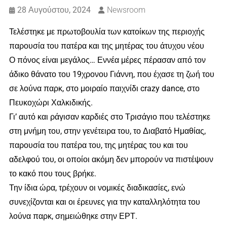
28 Αυγούστου, 2024
Newsroom
Τελέστηκε με πρωτοβουλία των κατοίκων της περιοχής
παρουσία του πατέρα και της μητέρας του άτυχου νέου
Ο πόνος είναι μεγάλος… Εννέα μέρες πέρασαν από τον
άδικο θάνατο του 19χρονου Γιάννη, που έχασε τη ζωή του
σε λούνα παρκ, στο μοιραίο παιχνίδι crazy dance, στο
Πευκοχώρι Χαλκιδικής.
Γι’ αυτό και ράγισαν καρδιές στο Τρισάγιο που τελέστηκε
στη μνήμη του, στην γενέτειρα του, το Διαβατό Ημαθίας,
παρουσία του πατέρα του, της μητέρας του και του
αδελφού του, οι οποίοι ακόμη δεν μπορούν να πιστέψουν
το κακό που τους βρήκε.
Την ίδια ώρα, τρέχουν οι νομικές διαδικασίες, ενώ
συνεχίζονται και οι έρευνες για την καταλληλότητα του
λούνα παρκ, σημειώθηκε στην ΕΡΤ.