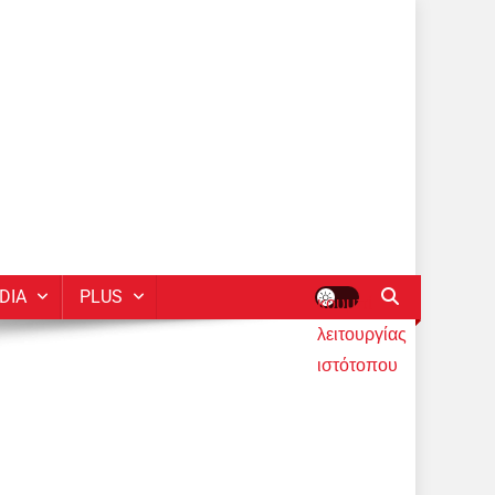
DIA
PLUS
κουμπί
λειτουργίας
ιστότοπου