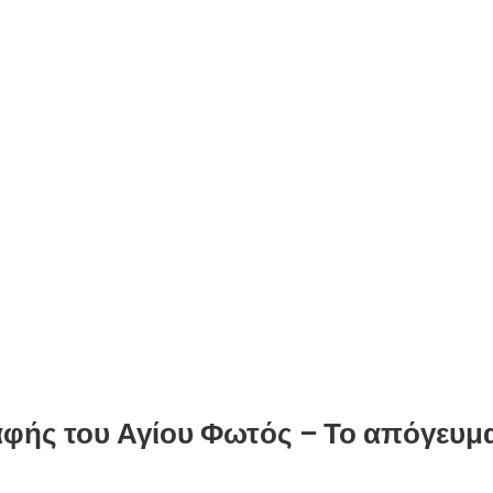
 αφής του Αγίου Φωτός – Το απόγευμ