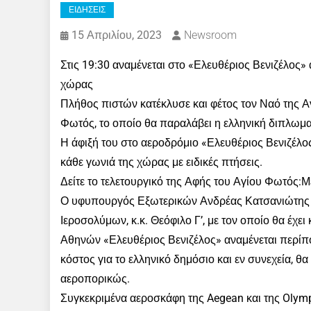
ΕΙΔΗΣΕΙΣ
15 Απριλίου, 2023
Newsroom
Στις 19:30 αναμένεται στο «Ελευθέριος Βενιζέλος»
χώρας
Πλήθος πιστών κατέκλυσε και φέτος τον Ναό της Α
Φωτός, το οποίο θα παραλάβει η ελληνική διπλωμ
Η άφιξή του στο αεροδρόμιο «Ελευθέριος Βενιζέλος
κάθε γωνιά της χώρας με ειδικές πτήσεις.
Δείτε το τελετουργικό της Αφής του Αγίου Φωτός:
Ο υφυπουργός Εξωτερικών Ανδρέας Κατσανιώτης 
Ιεροσολύμων, κ.κ. Θεόφιλο Γ’, με τον οποίο θα έχε
Αθηνών «Ελευθέριος Βενιζέλος» αναμένεται περίπ
κόστος για το ελληνικό δημόσιο και εν συνεχεία, θ
αεροπορικώς.
Συγκεκριμένα αεροσκάφη της Aegean και της Olymp