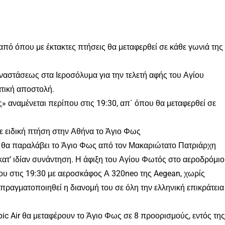
 από όπου με έκτακτες πτήσεις θα μεταφερθεί σε κάθε γωνιά της
ναστάσεως στα Ιεροσόλυμα για την τελετή αφής του Αγίου
ατική αποστολή.
» αναμένεται περίπου στις 19:30, απ` όπου θα μεταφερθεί σε
Με ειδική πτήση στην Αθήνα το Άγιο Φως
θα παραλάβει το Άγιο Φως από τον Μακαριώτατο Πατριάρχη
ι κατ’ ιδίαν συνάντηση. Η άφιξη του Αγίου Φωτός στο αεροδρόμιο
ου στις 19:30 με αεροσκάφος Α 320neo της Aegean, χωρίς
α πραγματοποιηθεί η διανομή του σε όλη την ελληνική επικράτεια
ic Air θα μεταφέρουν το Άγιο Φως σε 8 προορισμούς, εντός της