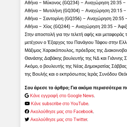
Αθήνα – Μύκονος (GQ234) – Αναχώρηση 20:35 – 
Αθήνα – Μυτιλήνη (GQ304) – Αναχώρηση 20:15 – 
Αθήνα – Σαντορίνη (GQ356) – Αναχώρηση 20:55 –
Αθήνα – Χίος (GQ244) – Αναχώρηση 20:35 – Άφιξ
Στην αποστολή για την τελετή αφής και μεταφοράς
μετέχουν ο Έξαρχος του Πανάγιου Τάφου στην Ελλ
Μάξιμος Χαρακόπουλος, πρόεδρος της Διακοινοβου
Θανάσης Δαβάκης βουλευτής της ΝΔ και Γιάννης 
Ακόμο, ο βουλευτής της Νέας Δημοκρατίας Σάββα
της Βουλής και ο εκπρόσωπος Ιεράς Συνόδου Θεό
Σου άρεσε το άρθρο; Για ακόμα περισσότερα 
Κάνε εγγραφή στο Google News
.
Κάνε subscribe στο YouTube
.
Ακολούθησε μας στο Facebook
.
Ακολούθησε μας στο Twitter
.