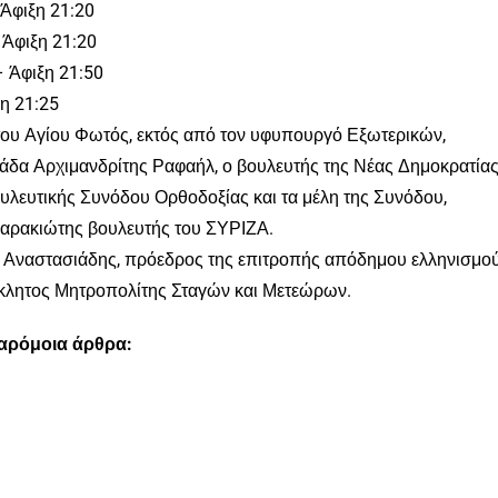
Άφιξη 21:20
Άφιξη 21:20
 Άφιξη 21:50
η 21:25
 του Αγίου Φωτός, εκτός από τον υφυπουργό Εξωτερικών,
άδα Αρχιμανδρίτης Ραφαήλ, ο βουλευτής της Νέας Δημοκρατία
λευτικής Συνόδου Ορθοδοξίας και τα μέλη της Συνόδου,
Σαρακιώτης βουλευτής του ΣΥΡΙΖΑ.
ς Αναστασιάδης, πρόεδρος της επιτροπής απόδημου ελληνισμο
κλητος Μητροπολίτης Σταγών και Μετεώρων.
παρόμοια άρθρα: