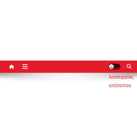
κουμπί
λειτουργίας
ιστότοπου