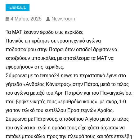
ΕΙΔΗΣΕΙΣ
4 Μαΐου, 2025
Newsroom
Τα ΜΑΤ έκαναν έφοδο στις κερκίδες
Πανικός επικράτησε σε ερασιτεχνικό αγώνα
ποδοσφαίρου στην Πάτρα, όταν οπαδοί άρχισαν να
εκτοξεύουν μπουκάλια, με αποτέλεσμα τα ΜΑΤ να
εφορμήσουν στις κερκίδες.
Σύμφωνα με το tempo24.news το περιστατικό έγινε στο
γήπεδο «Ανδρέας Κάνιστρας» στην Πάτρα, μετά το τέλος
του αγώνα μεταξύ του Άρη Πατρών και του Παναιγιαλείου,
που βρήκε νικητές τους «ερυθρόλευκους». με σκορ, 1-0
για τον τελικό του κυπέλλου Ερασιτεχνών Αχαΐας.
Σύμφωνα με Πατρινούς, οπαδοί του Αιγίου μετά το τέλος
του αγώνα και ενώ η ομάδα τους είχε χάσει άρχισαν να
πετάνε μπουκάλια προς την πλευρά τους και τότε επενέβη