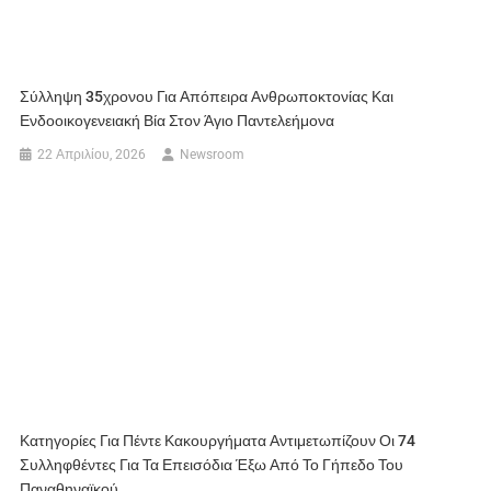
Σύλληψη 35χρονου Για Απόπειρα Ανθρωποκτονίας Και
Ενδοοικογενειακή Βία Στον Άγιο Παντελεήμονα
22 Απριλίου, 2026
Newsroom
Κατηγορίες Για Πέντε Κακουργήματα Αντιμετωπίζουν Οι 74
Συλληφθέντες Για Τα Επεισόδια Έξω Από Το Γήπεδο Του
Παναθηναϊκού