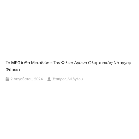
Το MEGA Θα Μεταδώσει Τον Φιλικό Αγώνα Ολυμπιακός-Νότιγχαμ
Φόρεστ
2 Αυγούστου, 2024
Σταύρος Λιλόγλου