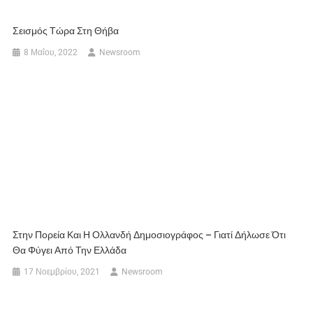
Σεισμός Τώρα Στη Θήβα
8 Μαΐου, 2022
Newsroom
Στην Πορεία Και Η Ολλανδή Δημοσιογράφος – Γιατί Δήλωσε Ότι
Θα Φύγει Από Την Ελλάδα
17 Νοεμβρίου, 2021
Newsroom