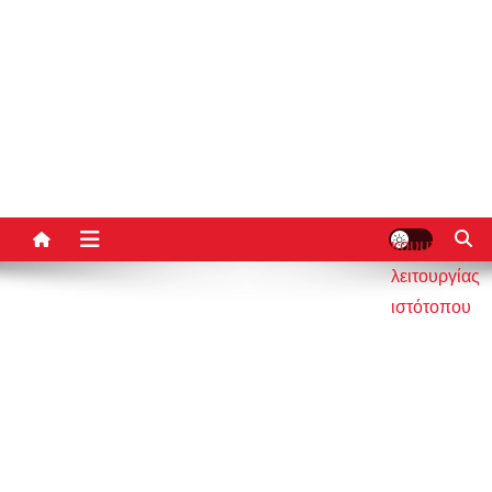
κουμπί
λειτουργίας
ιστότοπου