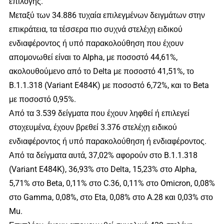
επιλογής.
Μεταξύ των 34.886 τυχαία επιλεγμένων δειγμάτων στην
επικράτεια, τα τέσσερα πιο συχνά στελέχη ειδικού
ενδιαφέροντος ή υπό παρακολούθηση που έχουν
απομονωθεί είναι το Alpha, με ποσοστό 44,61%,
ακολουθούμενο από το Delta με ποσοστό 41,51%, το
B.1.1.318 (Variant E484K) με ποσοστό 6,72%, και το Beta
με ποσοστό 0,95%.
Από τα 3.539 δείγματα που έχουν ληφθεί ή επιλεγεί
στοχευμένα, έχουν βρεθεί 3.376 στελέχη ειδικού
ενδιαφέροντος ή υπό παρακολούθηση ή ενδιαφέροντος.
Από τα δείγματα αυτά, 37,02% αφορούν στο B.1.1.318
(Variant E484K), 36,93% στο Delta, 15,23% στο Alpha,
5,71% στο Beta, 0,11% στο C.36, 0,11% στο Omicron, 0,08%
στο Gamma, 0,08%, στο Eta, 0,08% στο A.28 και 0,03% στο
Mu.