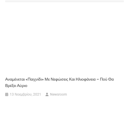
Αναμένεται «παιχνίδι» Με Νεφώσεις Και Ηλιοφάνεια – Πού Θα
Βρέξει Αύριο
13 Νοεμβρίου, 2021
Newsroom