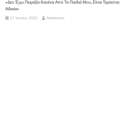
«Δεν Έχω Πειράξει Κανένα Από Τα Παιδιά Μου, Είναι Τεράστια
Αδικία»
21 Ιουνίου, 2022
Newsroom