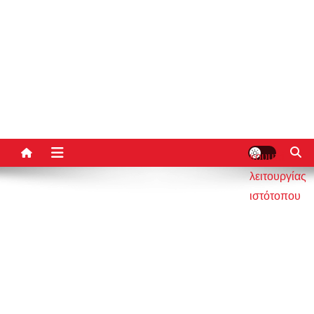
κουμπί
λειτουργίας
ιστότοπου