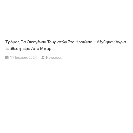
Τρόμος Για Οικογένεια Τουριστών Στο Ηράκλειο – Δέχθηκαν Άγρια
Επίθεση Έξω Από Μπαρ
17 Ιουλίου, 2024
Newsroom