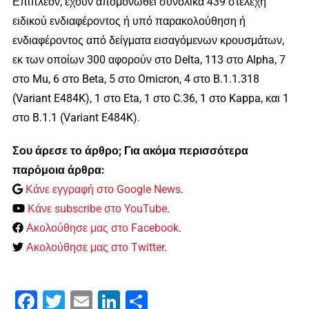
Επιπλέον, έχουν απομονωθεί συνολικά 439 στελέχη
ειδικού ενδιαφέροντος ή υπό παρακολούθηση ή
ενδιαφέροντος από δείγματα εισαγόμενων κρουσμάτων,
εκ των οποίων 300 αφορούν στο Delta, 113 στο Alpha, 7
στο Mu, 6 στο Beta, 5 στο Omicron, 4 στο B.1.1.318
(Variant E484K), 1 στο Eta, 1 στο C.36, 1 στο Kappa, και 1
στο B.1.1 (Variant E484K).
Σου άρεσε το άρθρο; Για ακόμα περισσότερα
παρόμοια άρθρα:
Κάνε εγγραφή στο Google News
.
Κάνε subscribe στο YouTube
.
Ακολούθησε μας στο Facebook
.
Ακολούθησε μας στο Twitter
.
Facebook
Twitter
Email
LinkedIn
Μοιραστείτε