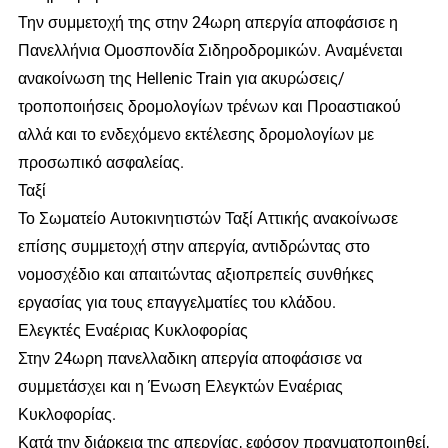
Την συμμετοχή της στην 24ωρη απεργία αποφάσισε η
Πανελλήνια Ομοσπονδία Σιδηροδρομικών. Αναμένεται
ανακοίνωση της Hellenic Train για ακυρώσεις/
τροποποιήσεις δρομολογίων τρένων και Προαστιακού
αλλά και το ενδεχόμενο εκτέλεσης δρομολογίων με
προσωπικό ασφαλείας.
Ταξί
Το Σωματείο Αυτοκινητιστών Ταξί Αττικής ανακοίνωσε
επίσης συμμετοχή στην απεργία, αντιδρώντας στο
νομοσχέδιο και απαιτώντας αξιοπρεπείς συνθήκες
εργασίας για τους επαγγελματίες του κλάδου.
Ελεγκτές Εναέριας Κυκλοφορίας
Στην 24ωρη πανελλαδικη απεργία αποφάσισε να
συμμετάσχει και η Ένωση Ελεγκτών Εναέριας
Κυκλοφορίας.
Κατά την διάρκεια της απεργίας, εφόσον πραγματοποιηθεί,