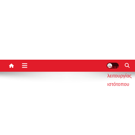
κουμπί
λειτουργίας
ιστότοπου