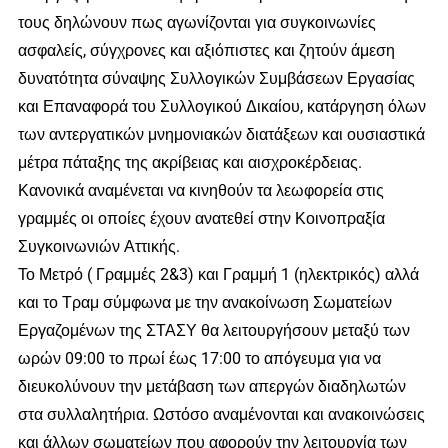
τους δηλώνουν πως αγωνίζονται για συγκοινωνίες
ασφαλείς, σύγχρονες και αξιόπιστες και ζητούν άμεση
δυνατότητα σύναψης Συλλογικών Συμβάσεων Εργασίας
και Επαναφορά του Συλλογικού Δικαίου, κατάργηση όλων
των αντεργατικών μνημονιακών διατάξεων και ουσιαστικά
μέτρα πάταξης της ακρίβειας και αισχροκέρδειας.
Κανονικά αναμένεται να κινηθούν τα λεωφορεία στις
γραμμές οι οποίες έχουν ανατεθεί στην Κοινοπραξία
Συγκοινωνιών Αττικής.
Το Μετρό ( Γραμμές 2&3) και Γραμμή 1 (ηλεκτρικός) αλλά
και το Τραμ σύμφωνα με την ανακοίνωση Σωματείων
Εργαζομένων της ΣΤΑΣΥ θα λειτουργήσουν μεταξύ των
ωρών 09:00 το πρωί έως 17:00 το απόγευμα για να
διευκολύνουν την μετάβαση των απεργών διαδηλωτών
στα συλλαλητήρια. Ωστόσο αναμένονται και ανακοινώσεις
και άλλων σωματείων που αφορούν την λειτουργία των