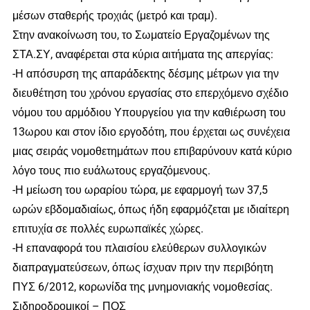
μέσων σταθερής τροχιάς (μετρό και τραμ).
Στην ανακοίνωση του, το Σωματείο Εργαζομένων της
ΣΤΑ.ΣΥ, αναφέρεται στα κύρια αιτήματα της απεργίας:
-Η απόσυρση της απαράδεκτης δέσμης μέτρων για την
διευθέτηση του χρόνου εργασίας στο επερχόμενο σχέδιο
νόμου του αρμόδιου Υπουργείου για την καθιέρωση του
13ωρου και στον ίδιο εργοδότη, που έρχεται ως συνέχεια
μιας σειράς νομοθετημάτων που επιβαρύνουν κατά κύριο
λόγο τους πιο ευάλωτους εργαζόμενους.
-Η μείωση του ωραρίου τώρα, με εφαρμογή των 37,5
ωρών εβδομαδιαίως, όπως ήδη εφαρμόζεται με ιδιαίτερη
επιτυχία σε πολλές ευρωπαϊκές χώρες.
-Η επαναφορά του πλαισίου ελεύθερων συλλογικών
διαπραγματεύσεων, όπως ίσχυαν πριν την περιβόητη
ΠΥΣ 6/2012, κορωνίδα της μνημονιακής νομοθεσίας.
Σιδηροδρομικοί – ΠΟΣ