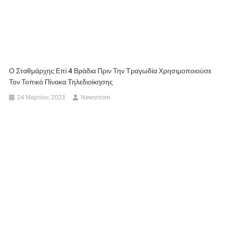
Ο Σταθμάρχης Επί 4 Βράδια Πριν Την Τραγωδία Χρησιμοποιούσε
Τον Τοπικό Πίνακα Τηλεδιοίκησης
24 Μαρτίου, 2023
Newsroom