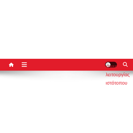
κουμπί
λειτουργίας
ιστότοπου