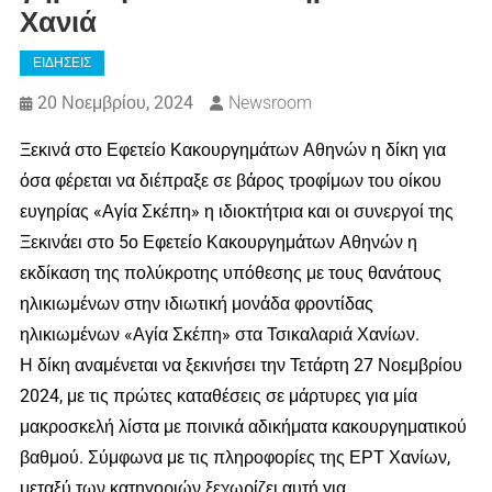
Χανιά
ΕΙΔΗΣΕΙΣ
20 Νοεμβρίου, 2024
Newsroom
Ξεκινά στο Εφετείο Κακουργημάτων Αθηνών η δίκη για
όσα φέρεται να διέπραξε σε βάρος τροφίμων του οίκου
ευγηρίας «Αγία Σκέπη» η ιδιοκτήτρια και οι συνεργοί της
Ξεκινάει στο 5ο Εφετείο Κακουργημάτων Αθηνών η
εκδίκαση της πολύκροτης υπόθεσης με τους θανάτους
ηλικιωμένων στην ιδιωτική μονάδα φροντίδας
ηλικιωμένων «Αγία Σκέπη» στα Τσικαλαριά Χανίων.
Η δίκη αναμένεται να ξεκινήσει την Τετάρτη 27 Νοεμβρίου
2024, με τις πρώτες καταθέσεις σε μάρτυρες για μία
μακροσκελή λίστα με ποινικά αδικήματα κακουργηματικού
βαθμού. Σύμφωνα με τις πληροφορίες της ΕΡΤ Χανίων,
μεταξύ των κατηγοριών ξεχωρίζει αυτή για