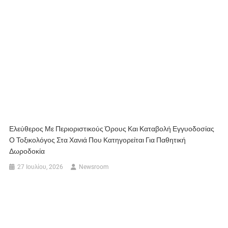
Ελεύθερος Με Περιοριστικούς Όρους Και Καταβολή Εγγυοδοσίας
Ο Τοξικολόγος Στα Χανιά Που Κατηγορείται Για Παθητική
Δωροδοκία
27 Ιουλίου, 2026
Newsroom