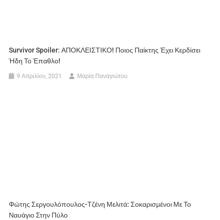
Survivor Spoiler: ΑΠΟΚΛΕΙΣΤΙΚΟ! Ποιος Παίκτης Έχει Κερδίσει
Ήδη Το Έπαθλο!
9 Απριλίου, 2021
Μαρία Παναγιώτου
Φώτης Σεργουλόπουλος-Τζένη Μελιτά: Σοκαρισμένοι Με Το
Ναυάγιο Στην Πύλο