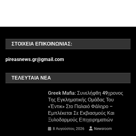
ΣΤΟΙΧΕΊΑ ΕΠΙΚΟΙΝΩΝΊΑΣ:
pireasnews.gr@gmail.com
ΤΕΛΕΥΤΑΊΑ ΝΈΑ
Greek Mafia: Συνελήφθη 49χρονος
Της Εγκληματικής Ομάδας Του
«Έντικ» Στο Παλαιό Φάληρο –
Εμπλέκεται Σε Εκβιασμούς Και
Ξυλοδαρμούς Επιχειρηματιών
8 Αυγούστου, 2026
Newsroom