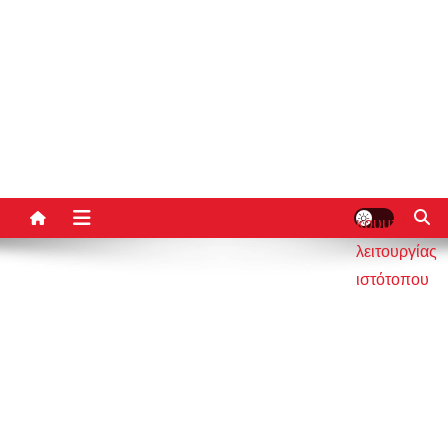
κουμπί
λειτουργίας
ιστότοπου