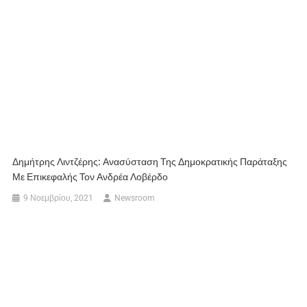
Δημήτρης Λιντζέρης: Ανασύσταση Της Δημοκρατικής Παράταξης
Με Επικεφαλής Τον Ανδρέα Λοβέρδο
9 Νοεμβρίου, 2021
Newsroom