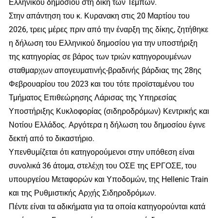
Ελληνικού δημοσίου στη δίκη των Τεμπών.
Στην απάντηση του κ. Κυρανακη στις 20 Μαρτίου του
2026, τρεις μέρες πριν από την έναρξη της δίκης, ζητήθηκε
η δήλωση του Ελληνικού δημοσίου για την υποστήριξη
της κατηγορίας σε βάρος των τριών κατηγορουμένων
σταθμαρχων απογευματινής-βραδινής βάρδιας της 28ης
Φεβρουαρίου του 2023 και του τότε προϊσταμένου του
Τμήματος Επιθεώρησης Λάρισας της Υπηρεσίας
Υποστήριξης Κυκλοφορίας (σιδηροδρόμων) Κεντρικής και
Νοτίου Ελλάδος. Αργότερα η δήλωση του δημοσίου έγινε
δεκτή από το δικαστήριο.
Υπενθυμίζεται ότι κατηγορούμενοι στην υπόθεση είναι
συνολικά 36 άτομα, στελέχη του ΟΣΕ της ΕΡΓΟΣΕ, του
υπουργείου Μεταφορών και Υποδομών, της Hellenic Train
και της Ρυθμιστικής Αρχής Σιδηροδρόμων.
Πέντε είναι τα αδικήματα για τα οποία κατηγορούνται κατά