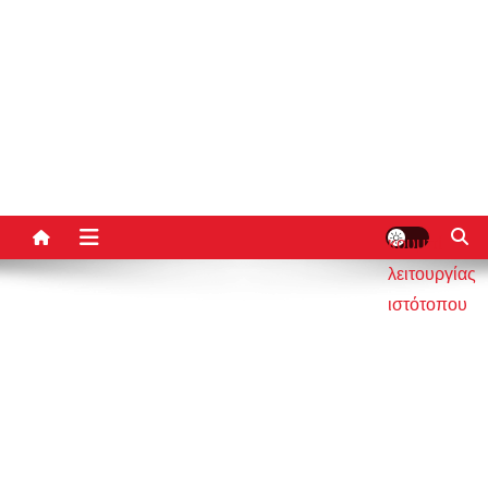
κουμπί
λειτουργίας
ιστότοπου