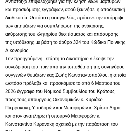
Αντίστοιχα επιφυλάχθηκε για την κλήση νέων μαρτύρων
και προσκόμισης εγγράφων, αφού ξεκινήσει η αποδεικτική
διαδικασία. Ωστόσο η εισαγγελέας πρότεινε την απόρριψη
των αιτημάτων για συμπλήρωση της ανάκρισης,
ακύρωσης του κλητηρίου θεσπίσματος και απόσυρσης
της υπόθεσης με βάση το άρθρο 324 του Κώδικα Ποινικής
Δικονομίας.
Την προηγούμενη Τετάρτη το δικαστήριο διέκοψε την
συνεδρίαση του πριν από την τοποθέτηση της συνηγόρου
συγγενών θυμάτων κας Ζωής Κωνσταντοπούλου, η οποία
ωστόσο πρόλαβε και προσκόμισε το από 6 Μαρτιου του
2026 έγγραφο του Νομικού Συμβουλίου του Κράτους
προς τους υπουργούς Οικονομικών κ. Κυριάκο
Πιερρακακη, Υποδομών και Μεταφορών κ. Χρίστο Δημα
και στον αναπληρωτή υπουργό Μεταφορών κ.
Κωνσταντίνο Κυρανακη σχετικά με την παράσταση του