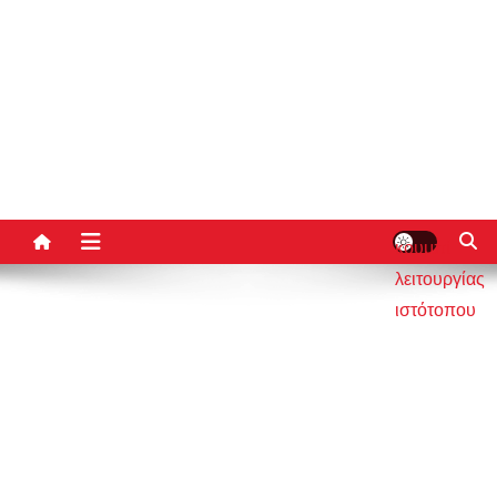
κουμπί
λειτουργίας
ιστότοπου