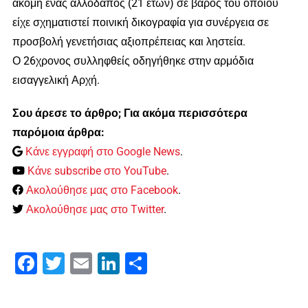
ακόμη ένας αλλοδαπός (21 ετών) σε βάρος του οποίου
είχε σχηματιστεί ποινική δικογραφία για συνέργεια σε
προσβολή γενετήσιας αξιοπρέπειας και ληστεία.
Ο 26χρονος συλληφθείς οδηγήθηκε στην αρμόδια
εισαγγελική Αρχή.
Σου άρεσε το άρθρο; Για ακόμα περισσότερα
παρόμοια άρθρα:
Κάνε εγγραφή στο Google News
.
Κάνε subscribe στο YouTube
.
Ακολούθησε μας στο Facebook
.
Ακολούθησε μας στο Twitter
.
Facebook
Twitter
Email
LinkedIn
Μοιραστείτε