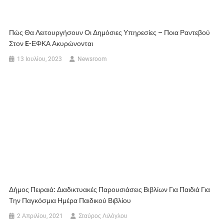
Πώς Θα Λειτουργήσουν Οι Δημόσιες Υπηρεσίες – Ποια Ραντεβού
Στον E-ΕΦΚΑ Ακυρώνονται
13 Ιουλίου, 2023
Newsroom
Δήμος Πειραιά: Διαδικτυακές Παρουσιάσεις Βιβλίων Για Παιδιά Για
Την Παγκόσμια Ημέρα Παιδικού Βιβλίου
2 Απριλίου, 2021
Σταύρος Λιλόγλου