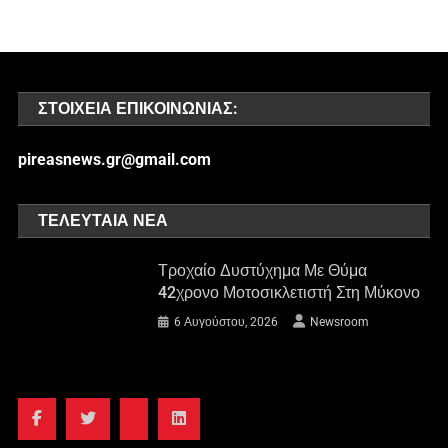
ΣΤΟΙΧΕΊΑ ΕΠΙΚΟΙΝΩΝΊΑΣ:
pireasnews.gr@gmail.com
ΤΕΛΕΥΤΑΊΑ ΝΈΑ
Τροχαίο Δυστύχημα Με Θύμα
42χρονο Μοτοσικλετιστή Στη Μύκονο
6 Αυγούστου, 2026
Newsroom